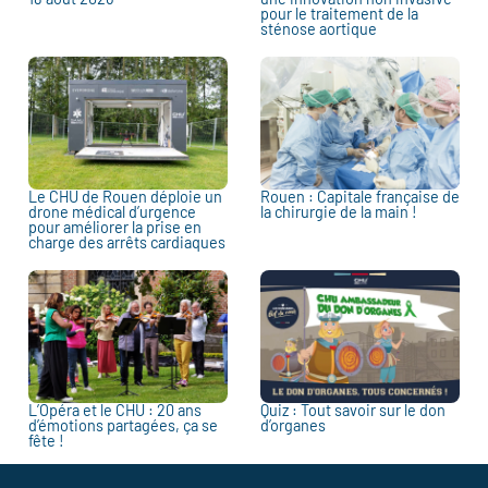
pour le traitement de la
sténose aortique
Le CHU de Rouen déploie un
Rouen : Capitale française de
drone médical d’urgence
la chirurgie de la main !
pour améliorer la prise en
charge des arrêts cardiaques
L’Opéra et le CHU : 20 ans
Quiz : Tout savoir sur le don
d’émotions partagées, ça se
d’organes
fête !