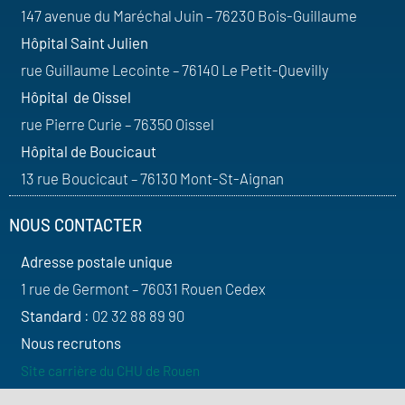
147 avenue du Maréchal Juin – 76230 Bois-Guillaume
Hôpital Saint Julien
rue Guillaume Lecointe – 76140 Le Petit-Quevilly
Hôpital de Oissel
rue Pierre Curie – 76350 Oissel
Hôpital de Boucicaut
13 rue Boucicaut – 76130 Mont-St-Aignan
NOUS CONTACTER
Adresse postale unique
1 rue de Germont – 76031 Rouen Cedex
Standard
: 02 32 88 89 90
Nous recrutons
Site carrière du CHU de Rouen