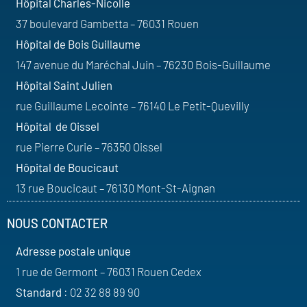
Hôpital Charles-Nicolle
37 boulevard Gambetta – 76031 Rouen
Hôpital de Bois Guillaume
147 avenue du Maréchal Juin – 76230 Bois-Guillaume
Hôpital Saint Julien
rue Guillaume Lecointe – 76140 Le Petit-Quevilly
Hôpital de Oissel
rue Pierre Curie – 76350 Oissel
Hôpital de Boucicaut
13 rue Boucicaut – 76130 Mont-St-Aignan
NOUS CONTACTER
Adresse postale unique
1 rue de Germont – 76031 Rouen Cedex
Standard
: 02 32 88 89 90