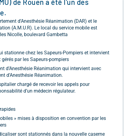
MU) de Rouen a été l'un des
e.
tement d’Anesthésie Réanimation (DAR) et le
tion (A.M.U.R). Le local du service mobile est
arles Nicolle, boulevard Gambetta
ui stationne chez les Sapeurs-Pompiers et intervient
t gérés par les Sapeurs-pompiers
ent d’Anesthésie Réanimation qui intervient avec
nt d’Anesthésie Réanimation.
spitalier chargé de recevoir les appels pour
ponsabilité d’un médecin régulateur.
 rapides
biles » mises à disposition en convention par les
ers
dicaliser sont stationnés dans la nouvelle caserne