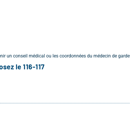
nir un conseil médical ou les coordonnées du médecin de garde 
sez le 116-117