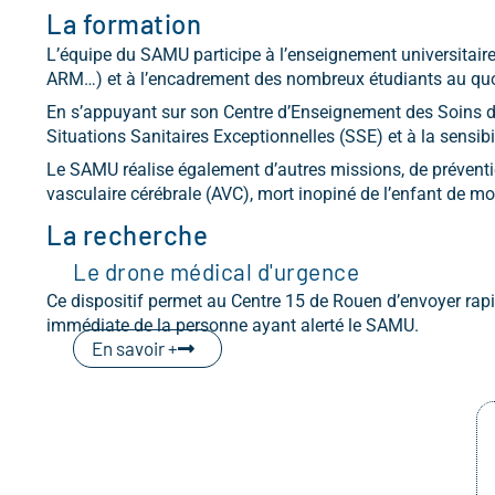
La formation
L’équipe du SAMU participe à l’enseignement universitaire
ARM…) et à l’encadrement des nombreux étudiants au qu
En s’appuyant sur son Centre d’Enseignement des Soins d’
Situations Sanitaires Exceptionnelles (SSE) et à la sensib
Le SAMU réalise également d’autres missions, de préventi
vasculaire cérébrale (AVC), mort inopiné de l’enfant de mo
La recherche
Le drone médical d'urgence
Ce dispositif permet au Centre 15 de Rouen d’envoyer rapide
immédiate de la personne ayant alerté le SAMU.
En savoir +