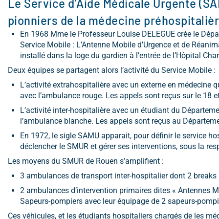
Le Service d’Aide Médicale Urgente (SA
pionniers de la médecine préhospitalièr
En 1968 Mme le Professeur Louise DELEGUE crée le Dépar
Service Mobile : L’Antenne Mobile d’Urgence et de Réanima
installé dans la loge du gardien à l’entrée de l’Hôpital Ch
Deux équipes se partagent alors l’activité du Service Mobile :
L’activité extrahospitalière avec un externe en médecine q
avec l’ambulance rouge. Les appels sont reçus sur le 18 e
L’activité inter-hospitalière avec un étudiant du Départem
l’ambulance blanche. Les appels sont reçus au Départeme
En 1972, le sigle SAMU apparait, pour définir le service ho
déclencher le SMUR et gérer ses interventions, sous la res
Les moyens du SMUR de Rouen s’amplifient :
3 ambulances de transport inter-hospitalier dont 2 breaks
2 ambulances d’intervention primaires dites « Antennes Mo
Sapeurs-pompiers avec leur équipage de 2 sapeurs-pompi
Ces véhicules, et les étudiants hospitaliers chargés de les mé