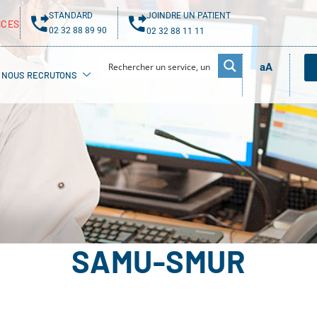
STANDARD
JOINDRE UN PATIENT
NCES
02 32 88 89 90
02 32 88 11 11
aA
NOUS RECRUTONS
SAMU-SMUR