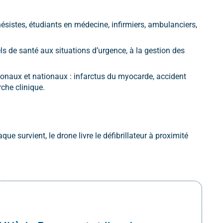
sistes, étudiants en médecine, infirmiers, ambulanciers,
 de santé aux situations d’urgence, à la gestion des
ionaux et nationaux : infarctus du myocarde, accident
che clinique.
e survient, le drone livre le défibrillateur à proximité