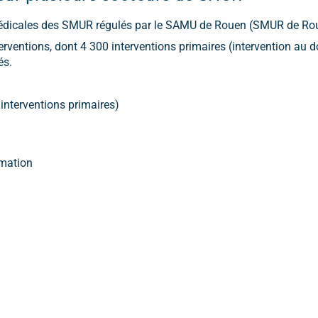
 médicales des SMUR régulés par le SAMU de Rouen (SMUR de Roue
rventions, dont 4 300 interventions primaires (intervention au do
és.
interventions primaires)
imation