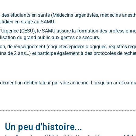
 des étudiants en santé (Médecins urgentistes, médecins anesthé
otidien en stage au SAMU
Urgence (CESU), le SAMU assure la formation des professionnels
ilisation du grand public aux gestes de secours.
on, de renseignement (enquêtes épidémiologiques, registres rég
ins de 2 ans…) et participe également à des protocoles de recher
ment un défibrillateur par voie aérienne. Lorsqu’un arrêt cardiaqu
Un peu d'histoire...