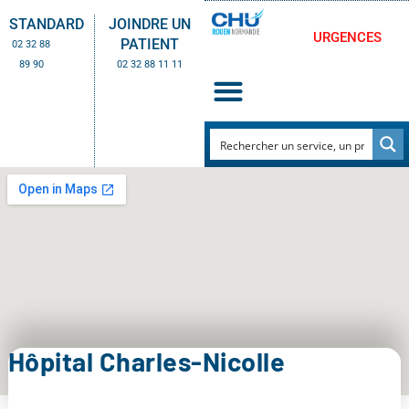
STANDARD
JOINDRE UN
URGENCES
PATIENT
02 32 88
89 90
02 32 88 11 11
Hôpital Charles-Nicolle