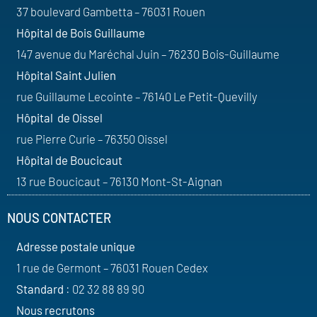
37 boulevard Gambetta – 76031 Rouen
Hôpital de Bois Guillaume
147 avenue du Maréchal Juin – 76230 Bois-Guillaume
Hôpital Saint Julien
rue Guillaume Lecointe – 76140 Le Petit-Quevilly
Hôpital de Oissel
rue Pierre Curie – 76350 Oissel
Hôpital de Boucicaut
13 rue Boucicaut – 76130 Mont-St-Aignan
NOUS CONTACTER
Adresse postale unique
1 rue de Germont – 76031 Rouen Cedex
Standard
: 02 32 88 89 90
Nous recrutons