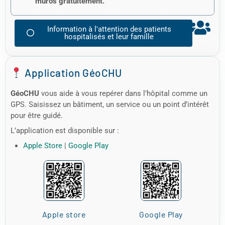
muros gratuitement.
Information à l'attention des patients
hospitalisés et leur famille
Application GéoCHU
GéoCHU
vous aide à vous repérer dans l’hôpital comme un
GPS. Saisissez un bâtiment, un service ou un point d’intérêt
pour être guidé.
L’application est disponible sur :
Apple Store
|
Google Play
Apple store
Google Play