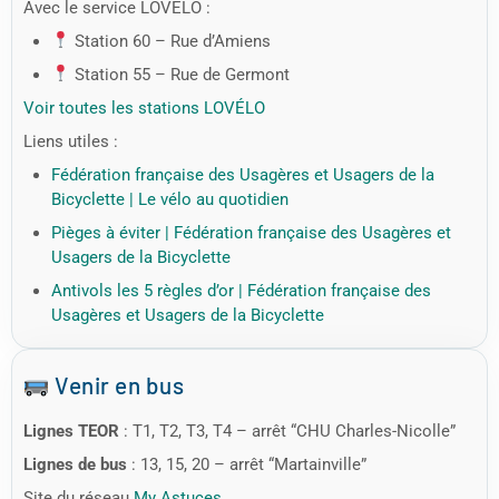
Avec le service LOVÉLO :
Station 60 – Rue d’Amiens
Station 55 – Rue de Germont
Voir toutes les stations LOVÉLO
Liens utiles :
Fédération française des Usagères et Usagers de la
Bicyclette | Le vélo au quotidien
Pièges à éviter | Fédération française des Usagères et
Usagers de la Bicyclette
Antivols les 5 règles d’or | Fédération française des
Usagères et Usagers de la Bicyclette
Venir en bus
Lignes TEOR
: T1, T2, T3, T4 – arrêt “CHU Charles-Nicolle”
Lignes de bus
: 13, 15, 20 – arrêt “Martainville”
Site du réseau
My Astuces