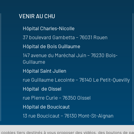
VENIR AU CHU
Hôpital Charles-Nicolle
37 boulevard Gambetta – 76031 Rouen
Hôpital de Bois Guillaume
147 avenue du Maréchal Juin – 76230 Bois-
Guillaume
Hôpital Saint Julien
rue Guillaume Lecointe – 76140 Le Petit-Quevilly
Hôpital de Oissel
rue Pierre Curie – 76350 Oissel
Hôpital de Boucicaut
13 rue Boucicaut – 76130 Mont-St-Aignan
e cookies tiers destinés à vous proposer des vidéos, des boutons de p