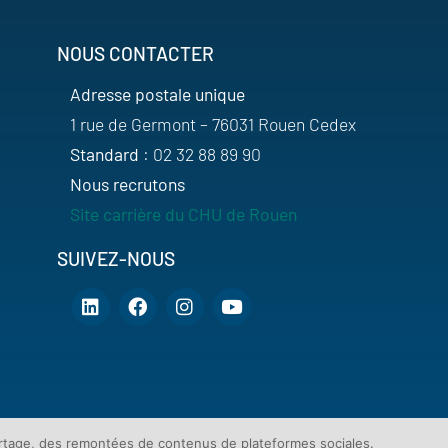
NOUS CONTACTER
Adresse postale unique
1 rue de Germont – 76031 Rouen Cedex
Standard
: 02 32 88 89 90
Nous recrutons
Site carrière du CHU de Rouen
SUIVEZ-NOUS
artage, des remontées de contenus de plateformes sociales.