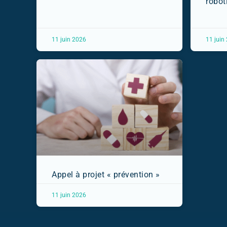
robot
11 juin 2026
11 juin
Appel à projet « prévention »
11 juin 2026