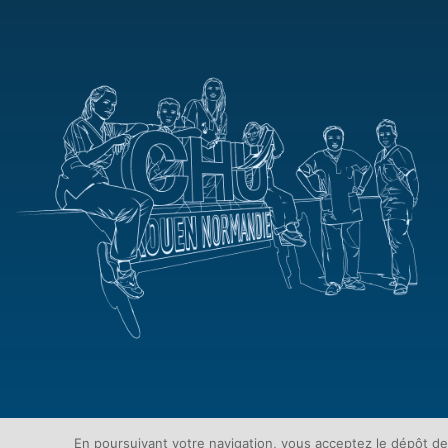
En poursuivant votre navigation, vous acceptez le dépôt d