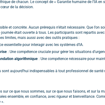
éthique de chacun. Le concept de « Garantie humaine de l’IA en 
 cœur de la décision.
ible et concrète. Aucun prérequis n’était nécessaire. Que l’on soi
 journée était ouverte à tous. Les participants sont repartis ave
ses limites, mais aussi avec des outils pratiques :
 essentielle pour interagir avec les systèmes d’IA.
crise
: Une compétence cruciale pour gérer les situations d’urgen
ndation algorithmique
: Une compétence nécessaire pour maint
s sont aujourd’hui indispensables à tout professionnel de santé
les sur ce que nous sommes, sur ce que nous faisons, et sur la 
ées ensemble, en confiance, avec rigueur et bienveillance. Comm
 ».