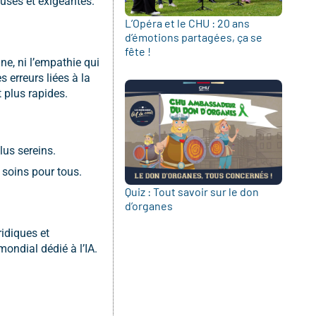
euses et exigeantes.
L’Opéra et le CHU : 20 ans
d’émotions partagées, ça se
fête !
ne, ni l’empathie qui
 erreurs liées à la
 plus rapides.
lus sereins.
 soins pour tous.
Quiz : Tout savoir sur le don
d’organes
idiques et
ondial dédié à l’IA.