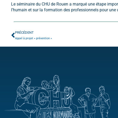
Le séminaire du CHU de Rouen a marqué une étape importan
l’humain et sur la formation des professionnels pour une ut
PRÉCÉDENT
Appel à projet « prévention »