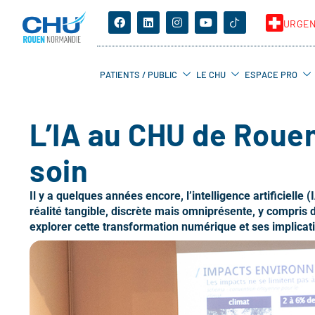
URGE
PATIENTS / PUBLIC
LE CHU
ESPACE PRO
L’IA au CHU de Rouen
soin
Il y a quelques années encore, l’intelligence artificielle
réalité tangible, discrète mais omniprésente, y compris
explorer cette transformation numérique et ses implicat