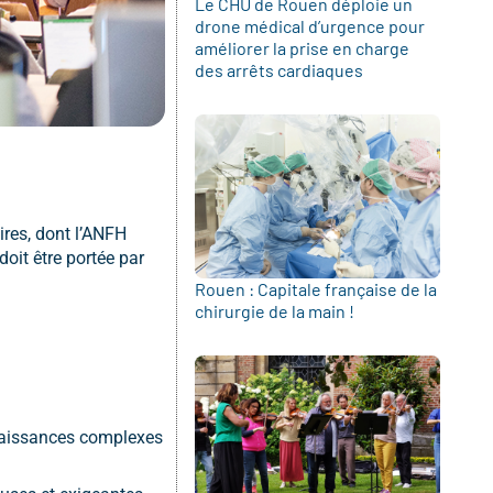
Le CHU de Rouen déploie un
drone médical d’urgence pour
améliorer la prise en charge
des arrêts cardiaques
ires, dont l’ANFH
doit être portée par
Rouen : Capitale française de la
chirurgie de la main !
nnaissances complexes