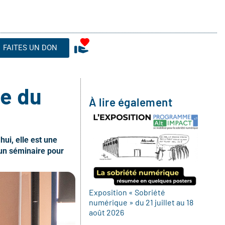
FAITES UN DON
ce du
À lire également
hui, elle est une
 un séminaire pour
Exposition « Sobriété
numérique » du 21 juillet au 18
août 2026