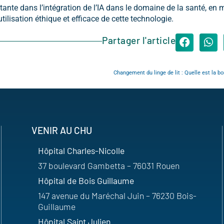
te dans l’intégration de l’IA dans le domaine de la santé, en m
ilisation éthique et efficace de cette technologie.
Partager l'article
Changement du linge de lit : Quelle est la b
VENIR AU CHU
Hôpital Charles-Nicolle
37 boulevard Gambetta – 76031 Rouen
Hôpital de Bois Guillaume
147 avenue du Maréchal Juin – 76230 Bois-
Guillaume
Hôpital Saint Julien