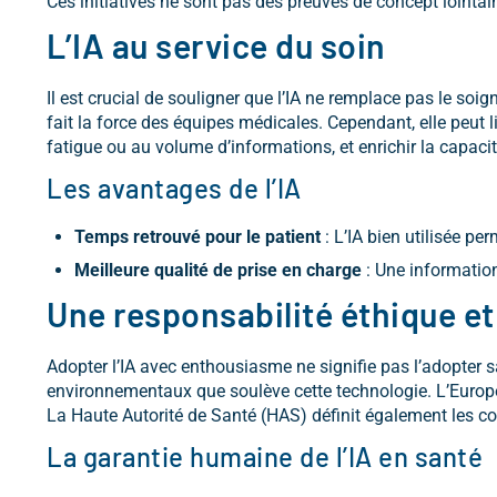
Ces initiatives ne sont pas des preuves de concept lointai
L’IA au service du soin
Il est crucial de souligner que l’IA ne remplace pas le soi
fait la force des équipes médicales. Cependant, elle peut l
fatigue ou au volume d’informations, et enrichir la capaci
Les avantages de l’IA
Temps retrouvé pour le patient
: L’IA bien utilisée pe
Meilleure qualité de prise en charge
: Une information
Une responsabilité éthique et
Adopter l’IA avec enthousiasme ne signifie pas l’adopter s
environnementaux que soulève cette technologie. L’Europe a
La Haute Autorité de Santé (HAS) définit également les con
La garantie humaine de l’IA en santé