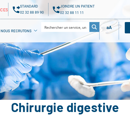
STANDARD
JOINDRE UN PATIENT
NCES
02 32 88 89 90
02 32 88 11 11
aA
NOUS RECRUTONS
Chirurgie digestive