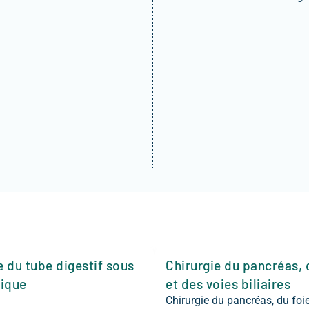
e du tube digestif sous
Chirurgie du pancréas, 
ique
et des voies biliaires
Chirurgie du pancréas, du foie