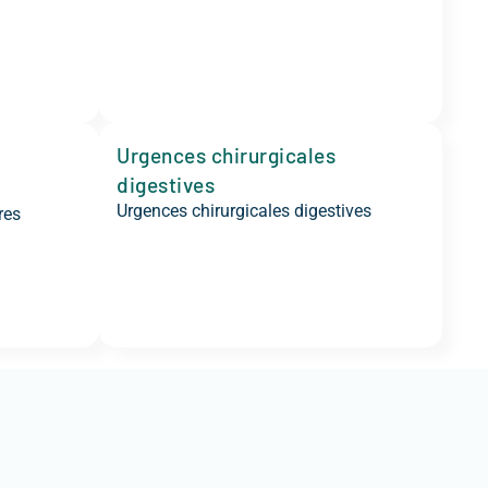
Urgences chirurgicales
digestives
Urgences chirurgicales digestives
res