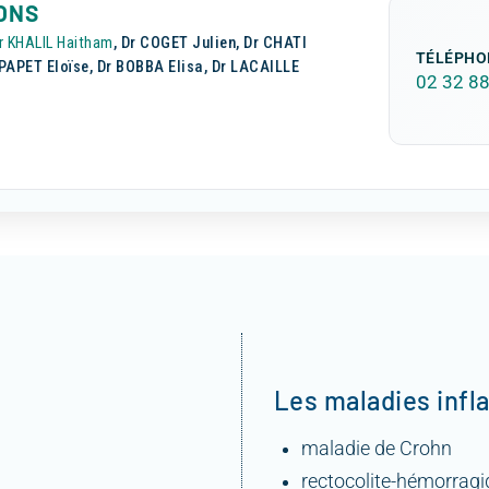
IONS
r KHALIL Haitham
, Dr COGET Julien, Dr CHATI
TÉLÉPHO
PAPET Eloïse, Dr BOBBA Elisa, Dr LACAILLE
02 32 88
Les maladies infl
maladie de Crohn
rectocolite-hémorrag