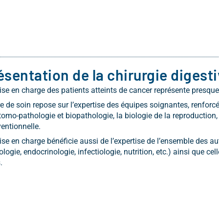
ésentation de la chirurgie digest
ise en charge des patients atteints de cancer représente presqu
re de soin repose sur l’expertise des équipes soignantes, renfor
tomo-pathologie et biopathologie, la biologie de la reproduction, l
ventionnelle.
ise en charge bénéficie aussi de l’expertise de l’ensemble des autr
ologie, endocrinologie, infectiologie, nutrition, etc.) ainsi que 
.