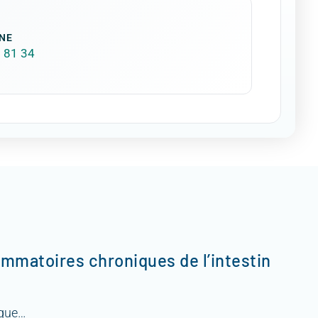
NE
 81 34
ammatoires chroniques de l’intestin
ique…