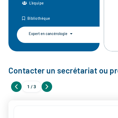
L'équipe
Bibliothèque
Expert en cancérologie
Contacter un secrétariat ou p
1 / 3