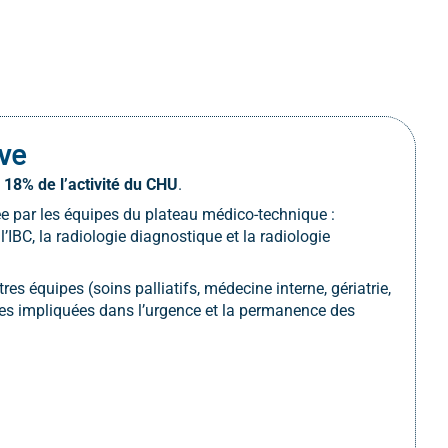
ive
e
18%
de l’activité du CHU
.
cée par les équipes du plateau médico-technique :
’IBC, la radiologie diagnostique et la radiologie
es équipes (soins palliatifs, médecine interne, gériatrie,
celles impliquées dans l’urgence et la permanence des