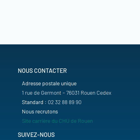
NOUS CONTACTER
Adresse postale unique
1 rue de Germont – 76031 Rouen Cedex
Standard
: 02 32 88 89 90
Nous recrutons
Site carrière du CHU de Rouen
SUIVEZ-NOUS