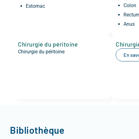
Colon
Estomac
Rectu
Anus
Chirurgie du péritoine
Chirurgi
Chirurgie du péritoine
En savo
Bibliothèque