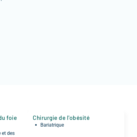
du foie
Chirurgie de l'obésité
Bariatrique
 et des