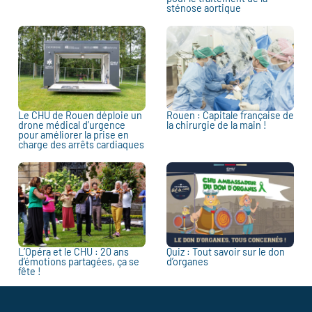
sténose aortique
Le CHU de Rouen déploie un
Rouen : Capitale française de
drone médical d’urgence
la chirurgie de la main !
pour améliorer la prise en
charge des arrêts cardiaques
L’Opéra et le CHU : 20 ans
Quiz : Tout savoir sur le don
d’émotions partagées, ça se
d’organes
fête !