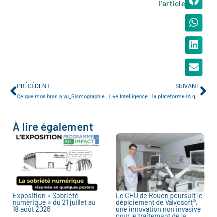
l'article
PRÉCÉDENT
SUIVANT
Ce que mon bras a vu_Sismographie d’une danse // Cinégraphie – Exposition Porte 10
Live Intelligence : la plateforme IA générative de confiance d’Orange Business
À lire également
Exposition « Sobriété
Le CHU de Rouen poursuit le
numérique » du 21 juillet au
déploiement de Valvosoft®,
18 août 2026
une innovation non invasive
pour le traitement de la