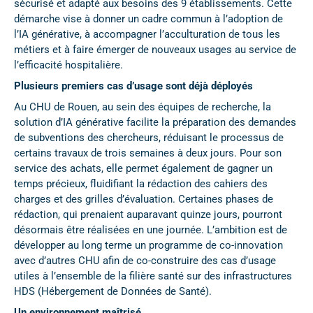
sécurisé et adapté aux besoins des 9 établissements. Cette
démarche vise à donner un cadre commun à l’adoption de
l’IA générative, à accompagner l’acculturation de tous les
métiers et à faire émerger de nouveaux usages au service de
l’efficacité hospitalière.
Plusieurs premiers cas d’usage sont déjà déployés
Au CHU de Rouen, au sein des équipes de recherche, la
solution d’IA générative facilite la préparation des demandes
de subventions des chercheurs, réduisant le processus de
certains travaux de trois semaines à deux jours. Pour son
service des achats, elle permet également de gagner un
temps précieux, fluidifiant la rédaction des cahiers des
charges et des grilles d’évaluation. Certaines phases de
rédaction, qui prenaient auparavant quinze jours, pourront
désormais être réalisées en une journée. L’ambition est de
développer au long terme un programme de co-innovation
avec d’autres CHU afin de co-construire des cas d’usage
utiles à l’ensemble de la filière santé sur des infrastructures
HDS (Hébergement de Données de Santé).
Un environnement maîtrisé