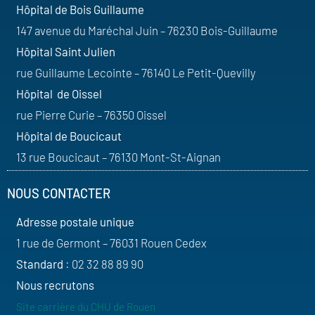
Hôpital de Bois Guillaume
147 avenue du Maréchal Juin – 76230 Bois-Guillaume
Hôpital Saint Julien
rue Guillaume Lecointe – 76140 Le Petit-Quevilly
Hôpital de Oissel
rue Pierre Curie – 76350 Oissel
Hôpital de Boucicaut
13 rue Boucicaut – 76130 Mont-St-Aignan
NOUS CONTACTER
Adresse postale unique
1 rue de Germont – 76031 Rouen Cedex
Standard
: 02 32 88 89 90
Nous recrutons
Site carrière du CHU de Rouen