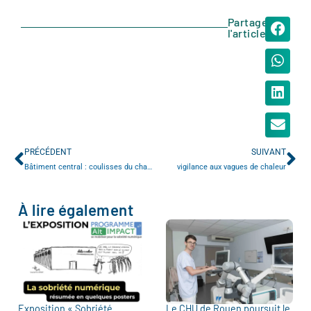
Partager
l'article
PRÉCÉDENT
SUIVANT
Bâtiment central : coulisses du chantier
vigilance aux vagues de chaleur
À lire également
Exposition « Sobriété
Le CHU de Rouen poursuit le