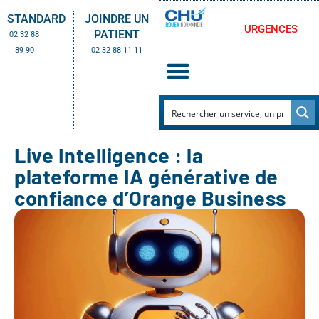
STANDARD
JOINDRE UN
URGENCES
PATIENT
02 32 88
89 90
02 32 88 11 11
Live Intelligence : la
plateforme IA générative de
confiance d’Orange Business