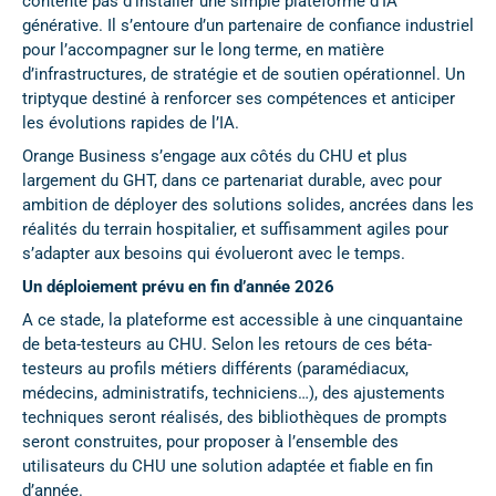
contente pas d’installer une simple plateforme d’IA
générative. Il s’entoure d’un partenaire de confiance industriel
pour l’accompagner sur le long terme, en matière
d’infrastructures, de stratégie et de soutien opérationnel. Un
triptyque destiné à renforcer ses compétences et anticiper
les évolutions rapides de l’IA.
Orange Business s’engage aux côtés du CHU et plus
largement du GHT, dans ce partenariat durable, avec pour
ambition de déployer des solutions solides, ancrées dans les
réalités du terrain hospitalier, et suffisamment agiles pour
s’adapter aux besoins qui évolueront avec le temps.
Un déploiement prévu en fin d’année 2026
A ce stade, la plateforme est accessible à une cinquantaine
de beta-testeurs au CHU. Selon les retours de ces béta-
testeurs au profils métiers différents (paramédiacux,
médecins, administratifs, techniciens…), des ajustements
techniques seront réalisés, des bibliothèques de prompts
seront construites, pour proposer à l’ensemble des
utilisateurs du CHU une solution adaptée et fiable en fin
d’année.