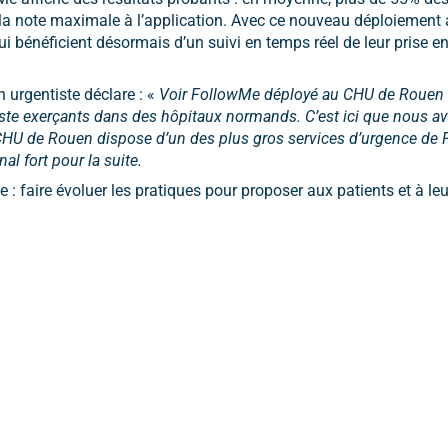
t la note maximale à l’application. Avec ce nouveau déploiement
i bénéficient désormais d’un suivi en temps réel de leur prise e
urgentiste déclare : «
Voir FollowMe déployé au CHU de Rouen es
te exerçants dans des hôpitaux normands. C’est ici que nous av
 CHU de Rouen dispose d’un des plus gros services d’urgence de Fr
al fort pour la suite.
 : faire évoluer les pratiques pour proposer aux patients et à le