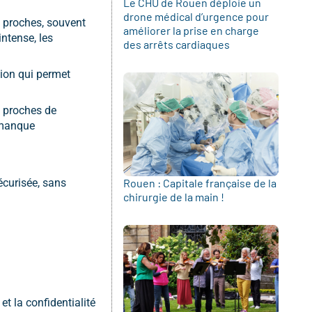
Le CHU de Rouen déploie un
drone médical d’urgence pour
s proches, souvent
améliorer la prise en charge
ntense, les
des arrêts cardiaques
tion qui permet
s proches de
u manque
écurisée, sans
Rouen : Capitale française de la
chirurgie de la main !
et la confidentialité