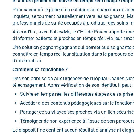
et à leurs proches de suivre en temps réel chaque étape 
Pour savoir où le patient en est dans son parcours de soin
inquiets, se tournent naturellement vers les soignants. Ma
professionnels de santé occupés à prodiguer des soins m
Aujourd’hui, avec FollowMe, le CHU de Rouen apporte une 
d’informer patients et proches en temps réel, via leur sma
Une solution gagnant-gagnant qui permet aux soignants de
connaître en temps réel leur situation dans le parcours de s
d’information.
Comment ça fonctionne ?
Dès son admission aux urgences de l’Hôpital Charles Nicol
téléchargement. Après vérification de son identité, il peut :
Suivre en temps réel les différentes étapes de sa prise
Accéder à des contenus pédagogiques sur le fonctio
Partager ce suivi avec ses proches via un lien sécurisé
Témoigner de son expérience à l’issue de son parcour
Le dispositif ne contient aucun résultat d’analyse ni diagno