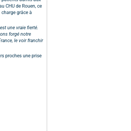
 au CHU de Rouen, ce
n charge grâce à
t une vraie fierté.
ons forgé notre
ance, le voir franchir
urs proches une prise