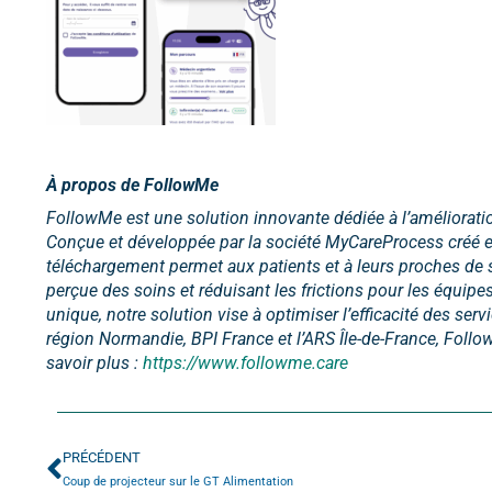
À propos de FollowMe
FollowMe est une solution innovante dédiée à l’amélioratio
Conçue et développée par la société MyCareProcess créé 
téléchargement permet aux patients et à leurs proches de su
perçue des soins et réduisant les frictions pour les équipe
unique, notre solution vise à optimiser l’efficacité des ser
région Normandie, BPI France et l’ARS Île-de-France, Follo
savoir plus :
ht
t
ps://www.followme.care
PRÉCÉDENT
Coup de projecteur sur le GT Alimentation