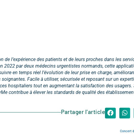
n de l’expérience des patients et de leurs proches dans les servi
en 2022 par deux médecins urgentistes normands, cette applicat
ivre en temps réel l’évolution de leur prise en charge, améliorant
s soignantes. Facile à utiliser, sécurisée et reposant sur un expe
vices hospitaliers tout en augmentant la satisfaction des usagers.
wMe contribue à élever les standards de qualité des établissemen
Partager l'article
Concert 