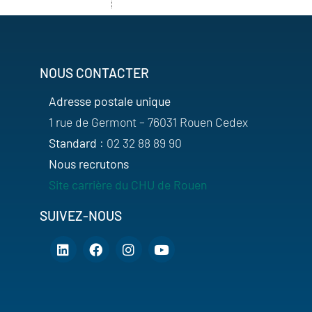
NOUS CONTACTER
Adresse postale unique
1 rue de Germont – 76031 Rouen Cedex
Standard
: 02 32 88 89 90
Nous recrutons
Site carrière du CHU de Rouen
SUIVEZ-NOUS