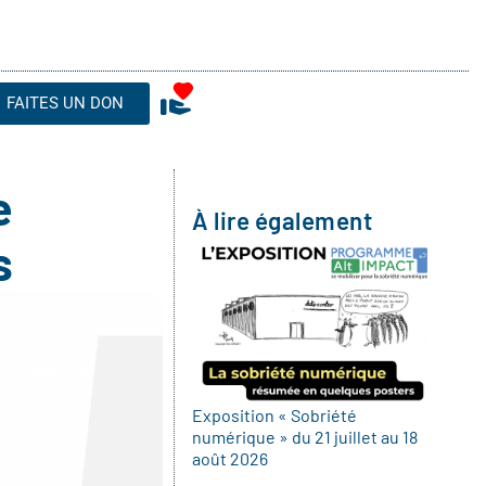
FAITES UN DON
e
À lire également
s
Exposition « Sobriété
numérique » du 21 juillet au 18
août 2026