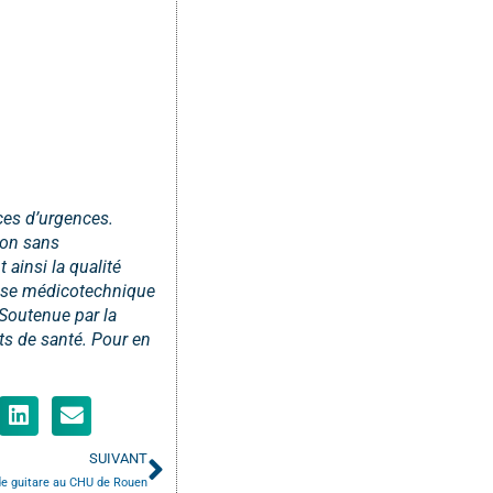
ces d’urgences.
ion sans
 ainsi la qualité
rtise médicotechnique
 Soutenue par la
ts de santé. Pour en
SUIVANT
de guitare au CHU de Rouen