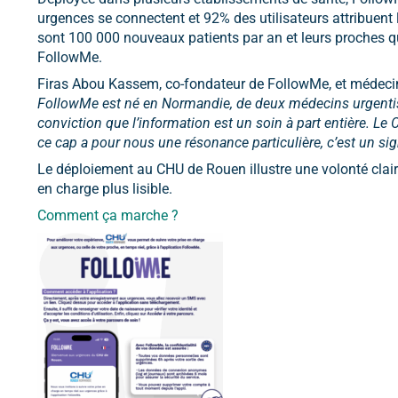
urgences se connectent et 92% des utilisateurs attribuen
sont 100 000 nouveaux patients par an et leurs proches qu
FollowMe.
Firas Abou Kassem, co-fondateur de FollowMe, et médecin 
FollowMe est né en Normandie, de deux médecins urgentis
conviction que l’information est un soin à part entière. Le
ce cap a pour nous une résonance particulière, c’est un sign
Le déploiement au CHU de Rouen illustre une volonté claire
en charge plus lisible.
Comment ça marche ?