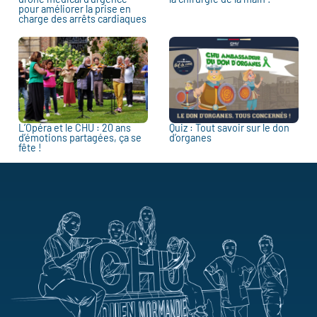
pour améliorer la prise en
charge des arrêts cardiaques
L’Opéra et le CHU : 20 ans
Quiz : Tout savoir sur le don
d’émotions partagées, ça se
d’organes
fête !