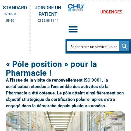
STANDARD
JOINDRE UN
URGENCES
PATIENT
02 32 88
89 90
02 32 88 11 11
« Pôle position » pour la
Pharmacie !
A l’issue de la visite de
renouvellement ISO 9001
, la
certification
étendue à l’ensemble des activités de la
Pharmacie a été obtenue
. Le pôle atteint ainsi fièrement son
objectif stratégique de certification polaire, après s’être
engagé dans la démarche depuis plusieurs années.