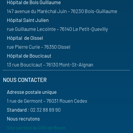
Hôpital de Bois Guillaume
147 avenue du Maréchal Juin – 76230 Bois-Guillaume
Hôpital Saint Julien
rue Guillaume Lecointe – 76140 Le Petit-Quevilly
Hôpital de Oissel
rue Pierre Curie – 76350 Oissel
Hôpital de Boucicaut
13 rue Boucicaut – 76130 Mont-St-Aignan
NOUS CONTACTER
Adresse postale unique
1 rue de Germont – 76031 Rouen Cedex
Standard
: 02 32 88 89 90
Nous recrutons
Site carrière du CHU de Rouen