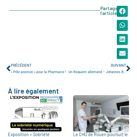
Partager
l'article
PRÉCÉDENT
SUIVANT
« Pôle position » pour la Pharmacie !
Un Requiem allemand – Johannes Brahms
À lire également
Exposition « Sobriété
Le CHU de Rouen poursuit le