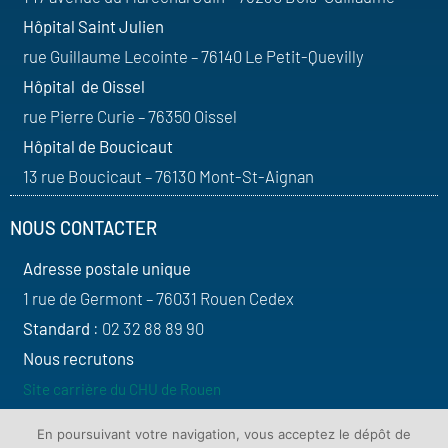
Hôpital Saint Julien
rue Guillaume Lecointe – 76140 Le Petit-Quevilly
Hôpital de Oissel
rue Pierre Curie – 76350 Oissel
Hôpital de Boucicaut
13 rue Boucicaut – 76130 Mont-St-Aignan
NOUS CONTACTER
Adresse postale unique
1 rue de Germont – 76031 Rouen Cedex
Standard
: 02 32 88 89 90
Nous recrutons
Site carrière du CHU de Rouen
SUIVEZ-NOUS
En poursuivant votre navigation, vous acceptez le dépôt de