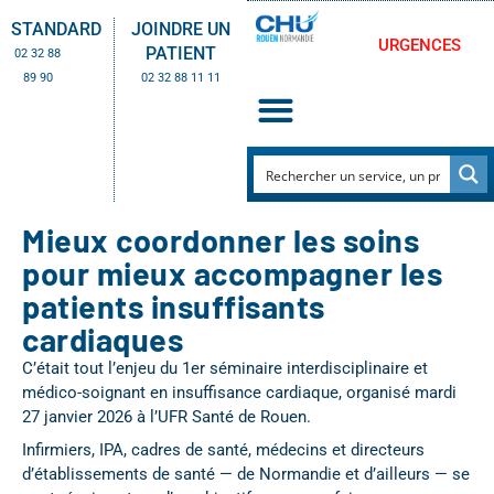
STANDARD
JOINDRE UN
URGENCES
PATIENT
02 32 88
89 90
02 32 88 11 11
Mieux coordonner les soins
pour mieux accompagner les
patients insuffisants
cardiaques
C’était tout l’enjeu du 1er séminaire interdisciplinaire et
médico-soignant en insuffisance cardiaque, organisé mardi
27 janvier 2026 à l’UFR Santé de Rouen.
Infirmiers, IPA, cadres de santé, médecins et directeurs
d’établissements de santé — de Normandie et d’ailleurs — se