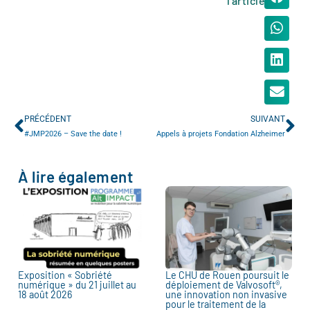
l'article
PRÉCÉDENT
SUIVANT
#JMP2026 – Save the date !
Appels à projets Fondation Alzheimer
À lire également
Exposition « Sobriété
Le CHU de Rouen poursuit le
numérique » du 21 juillet au
déploiement de Valvosoft®,
18 août 2026
une innovation non invasive
pour le traitement de la