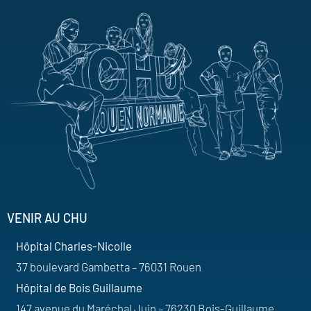
VENIR AU CHU
Hôpital Charles-Nicolle
37 boulevard Gambetta – 76031 Rouen
Hôpital de Bois Guillaume
147 avenue du Maréchal Juin – 76230 Bois-Guillaume