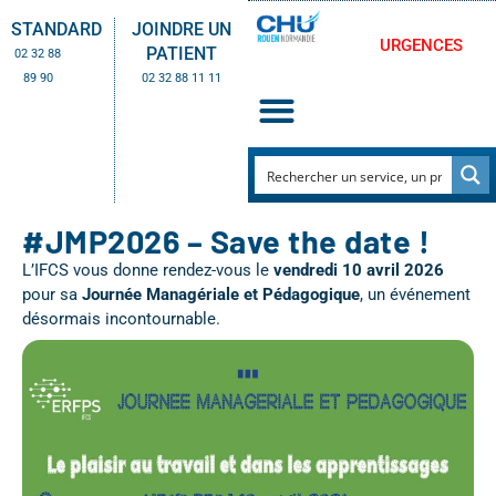
STANDARD
JOINDRE UN
URGENCES
PATIENT
02 32 88
89 90
02 32 88 11 11
#JMP2026 – Save the date !
L’IFCS vous donne rendez-vous le
vendredi 10 avril 2026
pour sa
Journée Managériale et Pédagogique
, un événement
désormais incontournable.