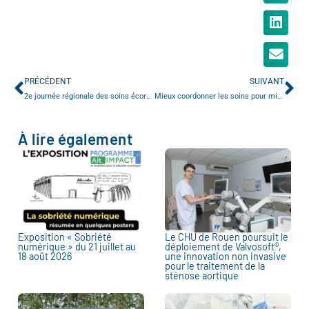
PRÉCÉDENT
SUIVANT
2e journée régionale des soins écoresponsables
Mieux coordonner les soins pour mieux accompagner les patients insuffisants cardiaques
À lire également
Exposition « Sobriété
Le CHU de Rouen poursuit le
numérique » du 21 juillet au
déploiement de Valvosoft®,
18 août 2026
une innovation non invasive
pour le traitement de la
sténose aortique