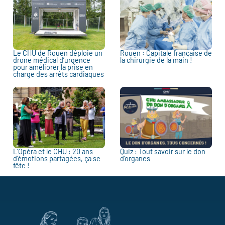
Le CHU de Rouen déploie un
Rouen : Capitale française de
drone médical d’urgence
la chirurgie de la main !
pour améliorer la prise en
charge des arrêts cardiaques
L’Opéra et le CHU : 20 ans
Quiz : Tout savoir sur le don
d’émotions partagées, ça se
d’organes
fête !