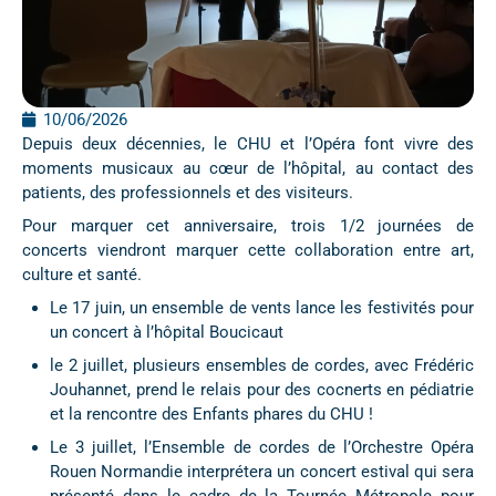
10/06/2026
Depuis deux décennies, le CHU et l’Opéra font vivre des
moments musicaux au cœur de l’hôpital, au contact des
patients, des professionnels et des visiteurs.
Pour marquer cet anniversaire, trois 1/2 journées de
concerts viendront marquer cette collaboration entre art,
culture et santé.
Le 17 juin, un ensemble de vents lance les festivités pour
un concert à l’hôpital Boucicaut
le 2 juillet, plusieurs ensembles de cordes, avec Frédéric
Jouhannet, prend le relais pour des cocnerts en pédiatrie
et la rencontre des Enfants phares du CHU !
Le 3 juillet, l’Ensemble de cordes de l’Orchestre Opéra
Rouen Normandie interprétera un concert estival qui sera
présenté dans le cadre de la Tournée Métropole pour