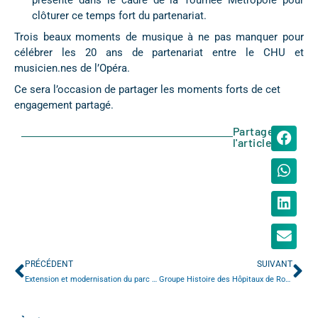
clôturer ce temps fort du partenariat.
Trois beaux moments de musique à ne pas manquer pour
célébrer les 20 ans de partenariat entre le CHU et
musicien.nes de l’Opéra.
Ce sera l’occasion de partager les moments forts de cet
engagement partagé.
Partager
l'article
PRÉCÉDENT
SUIVANT
Extension et modernisation du parc robotique multidisciplinaire du CHU
Groupe Histoire des Hôpitaux de Rouen – Aperçu de la Newsletter – MAI 2026