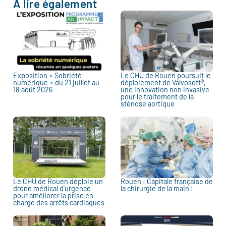
À lire également
Exposition « Sobriété
Le CHU de Rouen poursuit le
numérique » du 21 juillet au
déploiement de Valvosoft®,
18 août 2026
une innovation non invasive
pour le traitement de la
sténose aortique
Le CHU de Rouen déploie un
Rouen : Capitale française de
drone médical d’urgence
la chirurgie de la main !
pour améliorer la prise en
charge des arrêts cardiaques