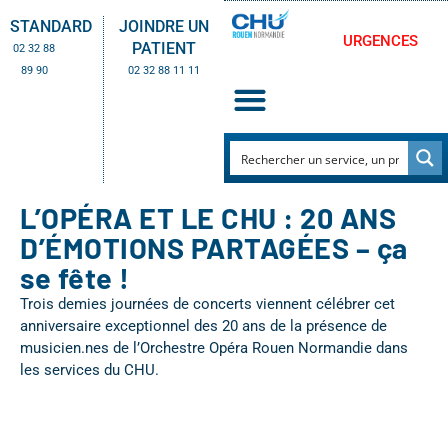
STANDARD
JOINDRE UN
URGENCES
PATIENT
02 32 88
89 90
02 32 88 11 11
L’OPÉRA ET LE CHU : 20 ANS
D’ÉMOTIONS PARTAGÉES – ça
se fête !
Trois demies journées de concerts viennent célébrer cet
anniversaire exceptionnel des 20 ans de la présence de
musicien.nes de l’Orchestre Opéra Rouen Normandie dans
les services du CHU.