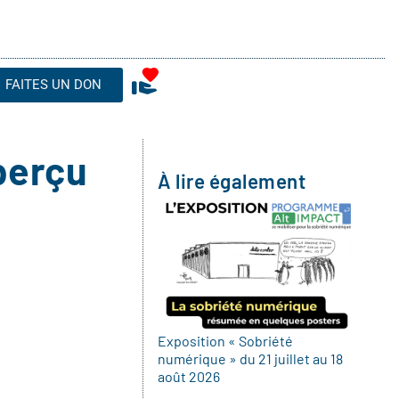
FAITES UN DON
perçu
À lire également
Exposition « Sobriété
numérique » du 21 juillet au 18
août 2026