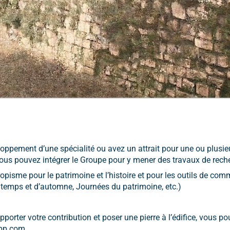
loppement d’une spécialité ou avez un attrait pour une ou plusie
vous pouvez intégrer le Groupe pour y mener des travaux de rech
isme pour le patrimoine et l’histoire et pour les outils de co
temps et d’automne, Journées du patrimoine, etc.)
orter votre contribution et poser une pierre à l’édifice, vous p
app.com