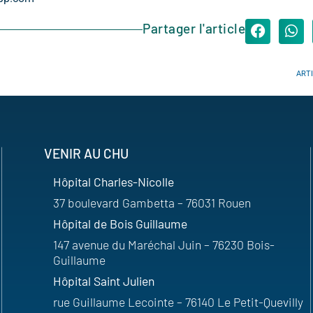
Partager l'article
ART
VENIR AU CHU
Hôpital Charles-Nicolle
37 boulevard Gambetta – 76031 Rouen
Hôpital de Bois Guillaume
147 avenue du Maréchal Juin – 76230 Bois-
Guillaume
Hôpital Saint Julien
rue Guillaume Lecointe – 76140 Le Petit-Quevilly