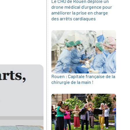
Le CHU de Rouen déploie un
drone médical d’urgence pour
améliorer la prise en charge
des arrêts cardiaques
Rouen : Capitale française de la
chirurgie de la main !