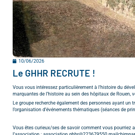
10/06/2026
Le GHHR RECRUTE !
Vous vous intéressez particulièrement à l’histoire du déve
marquantes de l’histoire au sein des hôpitaux de Rouen, 
Le groupe recherche également des personnes ayant un trop
l’organisation d’événements thématiques (séances de prin
Vous êtes curieux/ses de savoir comment vous pourriez app
l’association : association.ghhr@223679550.mailchimp