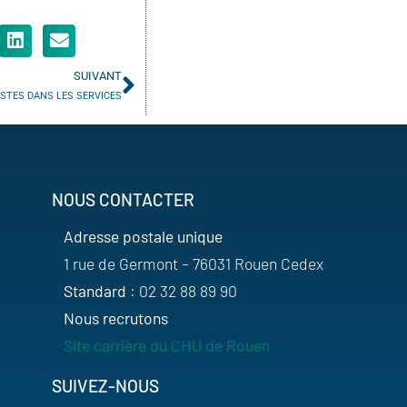
SUIVANT
ISTES DANS LES SERVICES
NOUS CONTACTER
Adresse postale unique
1 rue de Germont – 76031 Rouen Cedex
Standard
: 02 32 88 89 90
Nous recrutons
Site carrière du CHU de Rouen
SUIVEZ-NOUS