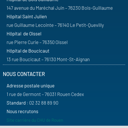
147 avenue du Maréchal Juin – 76230 Bois-Guillaume
Hôpital Saint Julien
rue Guillaume Lecointe – 76140 Le Petit-Quevilly
Hôpital de Oissel
rue Pierre Curie – 76350 Oissel
Hôpital de Boucicaut
13 rue Boucicaut – 76130 Mont-St-Aignan
NOUS CONTACTER
Adresse postale unique
1 rue de Germont – 76031 Rouen Cedex
Standard
: 02 32 88 89 90
Nous recrutons
Site carrière du CHU de Rouen