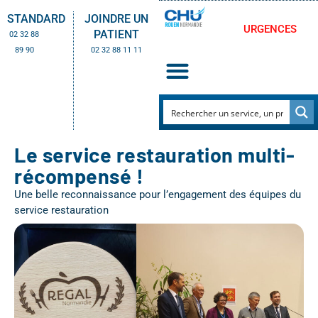
STANDARD
JOINDRE UN
URGENCES
PATIENT
02 32 88
89 90
02 32 88 11 11
Le service restauration multi-
récompensé !
Une belle reconnaissance pour l’engagement des équipes du
service restauration