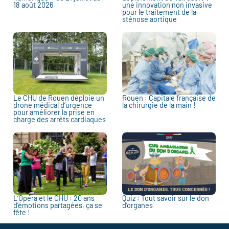
18 août 2026
une innovation non invasive
pour le traitement de la
sténose aortique
Le CHU de Rouen déploie un
Rouen : Capitale française de
drone médical d’urgence
la chirurgie de la main !
pour améliorer la prise en
charge des arrêts cardiaques
L’Opéra et le CHU : 20 ans
Quiz : Tout savoir sur le don
d’émotions partagées, ça se
d’organes
fête !