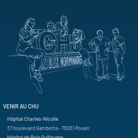
VENIR AU CHU
Hôpital Charles-Nicolle
37 boulevard Gambetta – 76031 Rouen
Hôpital de Bois Guillaume