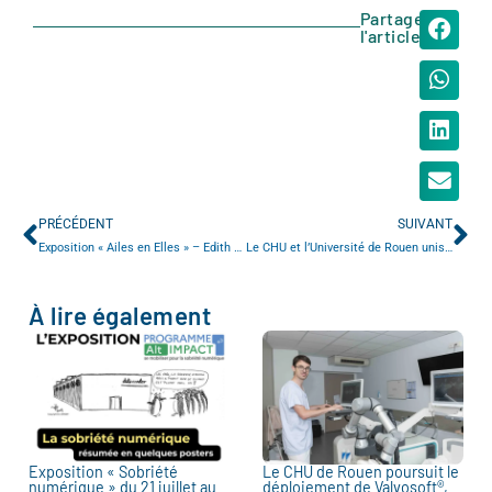
Partager
l'article
PRÉCÉDENT
SUIVANT
Exposition « Ailes en Elles » – Edith Molet Oghia
Le CHU et l’Université de Rouen unis pour promouvoir le don d’organes
À lire également
Exposition « Sobriété
Le CHU de Rouen poursuit le
numérique » du 21 juillet au
déploiement de Valvosoft®,