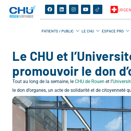
URGE
PATIENTS / PUBLIC
LE CHU
ESPACE PRO
Le CHU et l’Universi
promouvoir le don d
Tout au long de la semaine, le
CHU de Rouen
et l’
Universi
le don d’organes, un acte de solidarité et de citoyenneté