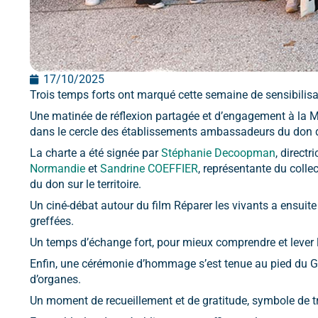
17/10/2025
Trois temps forts ont marqué cette semaine de sensibilisa
Une matinée de réflexion partagée et d’engagement à la Ma
dans le cercle des établissements ambassadeurs du don d’
La charte a été signée par
Stéphanie Decoopman
, direct
Normandie
et
Sandrine COEFFIER
, représentante du coll
du don sur le territoire.
Un ciné-débat autour du film Réparer les vivants a ensuit
greffées.
Un temps d’échange fort, pour mieux comprendre et lever 
Enfin, une cérémonie d’hommage s’est tenue au pied du 
d’organes.
Un moment de recueillement et de gratitude, symbole de t