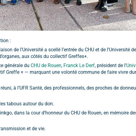
tion :
ison de l’Université a scellé l’entrée du CHU et de l’Université
organes, aux côtés du collectif Greffes+.
rice générale du
CHU de Rouen
,
Franck Le Derf
, président de l’
Univ
ectif Greffe + — marquant une volonté commune de faire vivre du
e réuni, à l’UFR Santé, des professionnels, des proches de donne
les tabous autour du don.
Ginkgo, dans la cour d’honneur du CHU de Rouen, en mémoire d
ransmission et de vie.