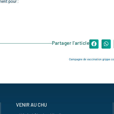
ment pour :
Partager l'article
Campagne de vaccination grippe cov
VENIR AU CHU