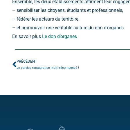
Ensemble, les deux établissements affirment leur engage
– sensibiliser les citoyens, étudiants et professionnels,
– fédérer les acteurs du territoire,
– et promouvoir une véritable culture du don d’organes.
En savoir plus
Le don d’organes
PRÉCÉDENT
Le service restauration multi-récompensé !