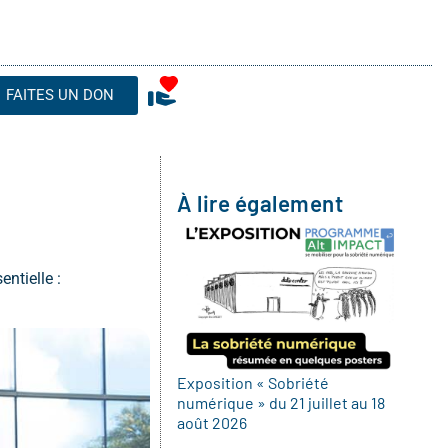
FAITES UN DON
À lire également
ntielle :
Exposition « Sobriété
numérique » du 21 juillet au 18
août 2026