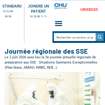
STANDARD
JOINDRE UN
URGENCES
PATIENT
02 32 88
89 90
02 32 88 11 11
Journée régionale des SSE
Le 2 juin 2026 aura lieu la 3e journée annuelle régionale de
préparation aux SSE : Situations Sanitaires Exceptionnelles
(Plan blanc, AMAVI, NRBC, REB…).