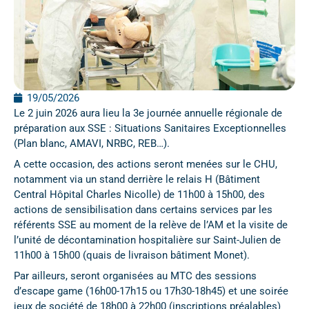
19/05/2026
Le 2 juin 2026 aura lieu la 3e journée annuelle régionale de
préparation aux SSE : Situations Sanitaires Exceptionnelles
(Plan blanc, AMAVI, NRBC, REB…).
A cette occasion, des actions seront menées sur le CHU,
notamment via un stand derrière le relais H (Bâtiment
Central Hôpital Charles Nicolle) de 11h00 à 15h00, des
actions de sensibilisation dans certains services par les
référents SSE au moment de la relève de l’AM et la visite de
l’unité de décontamination hospitalière sur Saint-Julien de
11h00 à 15h00 (quais de livraison bâtiment Monet).
Par ailleurs, seront organisées au MTC des sessions
d’escape game (16h00-17h15 ou 17h30-18h45) et une soirée
jeux de société de 18h00 à 22h00 (inscriptions préalables)