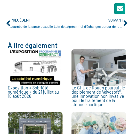
PRÉCÉDENT
SUIVANT
Journée de la santé sexuelle Loin des Tabous
Après-midi d’échanges autour de la drépanocytose au CHU de Rouen
À lire également
Exposition « Sobriété
Le CHU de Rouen poursuit le
numérique » du 21 juillet au
déploiement de Valvosoft®,
18 août 2026
une innovation non invasive
pour le traitement de la
sténose aortique