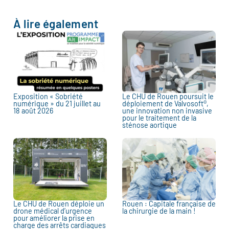
À lire également
Exposition « Sobriété
Le CHU de Rouen poursuit le
numérique » du 21 juillet au
déploiement de Valvosoft®,
18 août 2026
une innovation non invasive
pour le traitement de la
sténose aortique
Le CHU de Rouen déploie un
Rouen : Capitale française de
drone médical d’urgence
la chirurgie de la main !
pour améliorer la prise en
charge des arrêts cardiaques