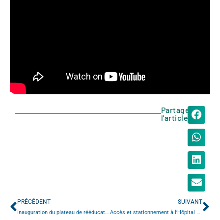
Partager
l'article
PRÉCÉDENT
SUIVANT
Inauguration du plateau de rééducation de l’Argilière
Accès et stationnement à l’Hôpital Charles-Nicolle : évolutions