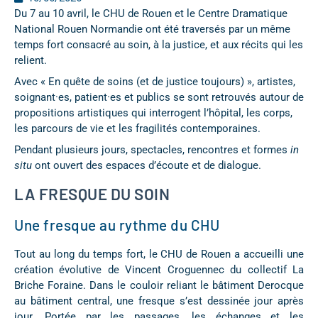
Du 7 au 10 avril, le CHU de Rouen et le Centre Dramatique
National Rouen Normandie ont été traversés par un même
temps fort consacré au soin, à la justice, et aux récits qui les
relient.
Avec « En quête de soins (et de justice toujours) », artistes,
soignant·es, patient·es et publics se sont retrouvés autour de
propositions artistiques qui interrogent l’hôpital, les corps,
les parcours de vie et les fragilités contemporaines.
Pendant plusieurs jours, spectacles, rencontres et formes
in
situ
ont ouvert des espaces d’écoute et de dialogue.
LA FRESQUE DU SOIN
Une fresque au rythme du CHU
Tout au long du temps fort, le CHU de Rouen a accueilli une
création évolutive de Vincent Croguennec du collectif La
Briche Foraine. Dans le couloir reliant le bâtiment Derocque
au bâtiment central, une fresque s’est dessinée jour après
jour. Portée par les passages, les échanges et les