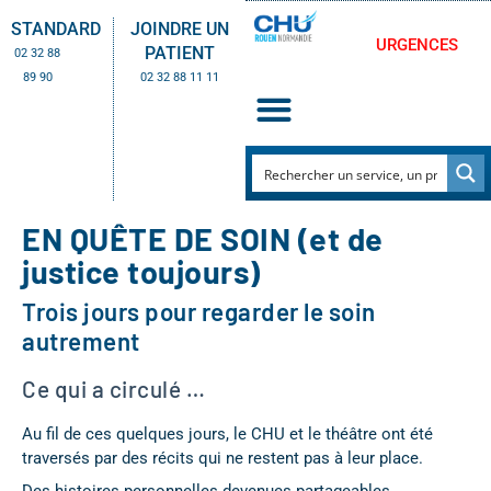
STANDARD
JOINDRE UN
URGENCES
PATIENT
02 32 88
89 90
02 32 88 11 11
EN QUÊTE DE SOIN (et de
justice toujours)
Trois jours pour regarder le soin
autrement
Ce qui a circulé …
Au fil de ces quelques jours, le CHU et le théâtre ont été
traversés par des récits qui ne restent pas à leur place.