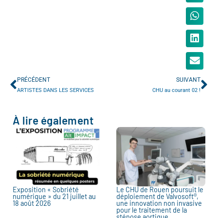
PRÉCÉDENT
SUIVANT
ARTISTES DANS LES SERVICES
CHU au courant 02 !
À lire également
Exposition « Sobriété
Le CHU de Rouen poursuit le
numérique » du 21 juillet au
déploiement de Valvosoft®,
18 août 2026
une innovation non invasive
pour le traitement de la
sténose aortique