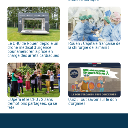
Le CHU de Rouen déploie un
Rouen : Capitale française de
drone médical d’urgence
la chirurgie de la main !
pour améliorer la prise en
charge des arrêts cardiaques
L’Opéra et le CHU : 20 ans
Quiz : Tout savoir sur le don
d’émotions partagées, ça se
d’organes
fête !