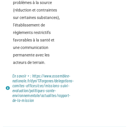
problèmes à la source
(réduction et contraintes
sur certaines substances),
l’établissement de
règlements restrictifs
favorables à la santé et
une communication
permanente avec les
acteurs de terrain.
En savoir + : https://www.assemblee-
nationale.fr/dyn/17/organes/delegations-
comites-offices/cec/missions-suivi-
evaluation/politiques-sante-
environnementale/actualites/rapport-
de-la-mission