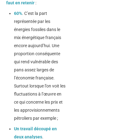
faut en retenir
:
60%
. C’est la part
représentée par les
énergies fossiles dans le
mix énergétique français
encore aujourd’hui. Une
proportion conséquente
qui rend vulnérable des
pans assez larges de
l’économie française.
Surtout lorsque l’on voit les
fluctuations à l’œuvre en
ce qui concerne les prix et
les approvisionnements
pétroliers par exemple ;
Un travail découpé en
deux analyses
.