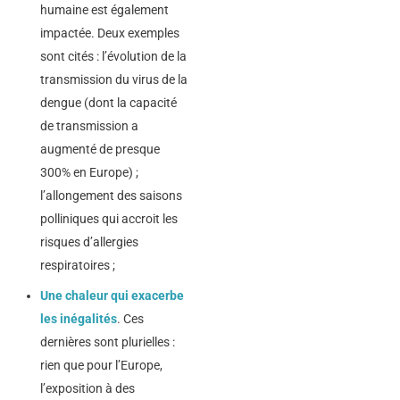
humaine est également
impactée. Deux exemples
sont cités : l’évolution de la
transmission du virus de la
dengue (dont la capacité
de transmission a
augmenté de presque
300% en Europe) ;
l’allongement des saisons
polliniques qui accroit les
risques d’allergies
respiratoires ;
Une chaleur qui exacerbe
les inégalités
. Ces
dernières sont plurielles :
rien que pour l’Europe,
l’exposition à des