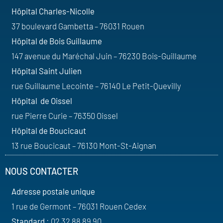
Hôpital Charles-Nicolle
37 boulevard Gambetta – 76031 Rouen
Hôpital de Bois Guillaume
147 avenue du Maréchal Juin – 76230 Bois-Guillaume
Hôpital Saint Julien
rue Guillaume Lecointe – 76140 Le Petit-Quevilly
Hôpital de Oissel
rue Pierre Curie – 76350 Oissel
Hôpital de Boucicaut
13 rue Boucicaut – 76130 Mont-St-Aignan
NOUS CONTACTER
Adresse postale unique
1 rue de Germont – 76031 Rouen Cedex
Standard
: 02 32 88 89 90