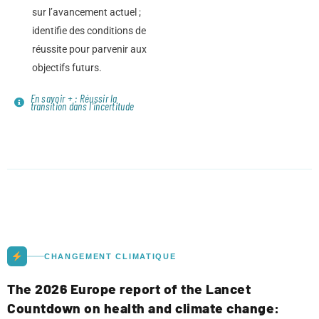
sur l’avancement actuel ;
identifie des conditions de
réussite pour parvenir aux
objectifs futurs.
En savoir + : Réussir la
transition dans l'incertitude
CHANGEMENT CLIMATIQUE
The 2026 Europe report of the Lancet
Countdown on health and climate change: