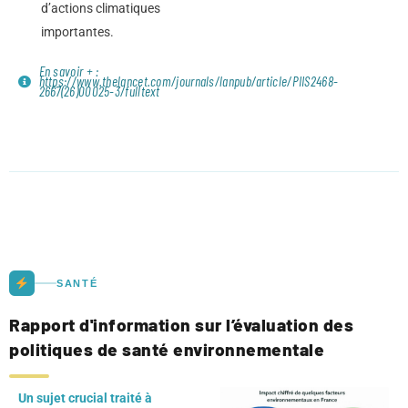
d’actions climatiques
importantes.
En savoir + :
https://www.thelancet.com/journals/lanpub/article/PIIS2468-
2667(26)00025-3/fulltext
SANTÉ
Rapport d'information sur l’évaluation des
politiques de santé environnementale
Un sujet crucial traité à