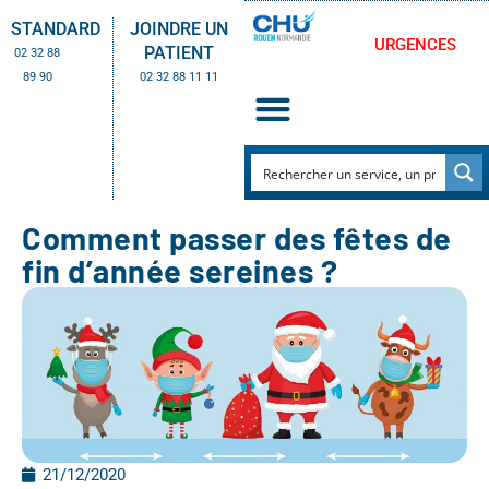
STANDARD
JOINDRE UN
URGENCES
PATIENT
02 32 88
89 90
02 32 88 11 11
Comment passer des fêtes de
fin d’année sereines ?
21/12/2020