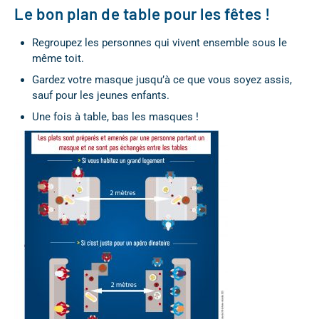
Le bon plan de table pour les fêtes !
Regroupez les personnes qui vivent ensemble sous le
même toit.
Gardez votre masque jusqu’à ce que vous soyez assis,
sauf pour les jeunes enfants.
Une fois à table, bas les masques !