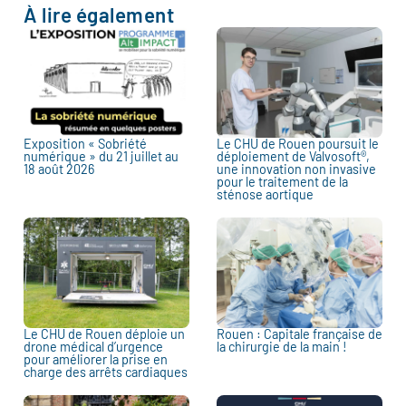
À lire également
Exposition « Sobriété
Le CHU de Rouen poursuit le
numérique » du 21 juillet au
déploiement de Valvosoft®,
18 août 2026
une innovation non invasive
pour le traitement de la
sténose aortique
Le CHU de Rouen déploie un
Rouen : Capitale française de
drone médical d’urgence
la chirurgie de la main !
pour améliorer la prise en
charge des arrêts cardiaques