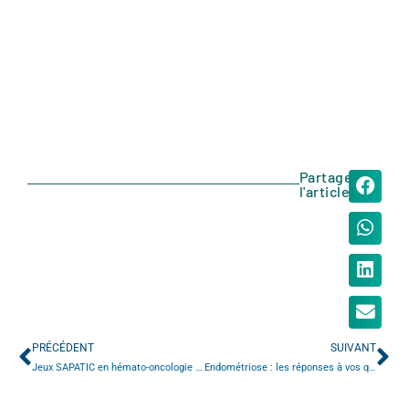
Partager
l'article
PRÉCÉDENT
SUIVANT
Jeux SAPATIC en hémato-oncologie pédiatrie
Endométriose : les réponses à vos questions