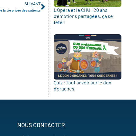
SUIVANT
L’Opéra et le CHU : 20 ans
e la vie privée des patients
d’émotions partagées, ça se
fête !
Quiz : Tout savoir sur le don
d’organes
NOUS CONTACTER