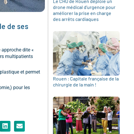
Le CHU de Rouen déploie un
drone médical d’urgence pour
améliorer la prise en charge
des arrêts cardiaques
le de ses
e approche dite «
rs multipatients
 plastique et permet
Rouen : Capitale française de la
chirurgie de la main !
omie,) pour les