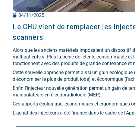
04/11/2025
Le CHU vient de remplacer les inject
scanners.
Alors que les anciens matériels imposaient un dispositif 
multipatients ». Plus la peine de jeter le consommable et 
fonctionnent avec des produits de grande contenance et
Cette nouvelle approche permet ainsi un gain écologique maj
d’économiser le plus de produit iodé) et économique (l’acha
Enfin l’injecteur nouvelle génération permet un gain de t
manipulateurs en électroradiologie (MER).
Ces apports écologique, économiques et ergonomiques ont
L’achat des injecteurs a été financé dans le cadre de l’App