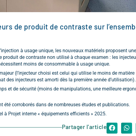
eurs de produit de contraste sur l’ensemb
d’injection à usage unique, les nouveaux matériels proposent un
le produit de contraste non utilisé à chaque examen : les injecteu
 nécessitent moins de consommable à usage unique.
eur (l’injecteur choisi est celui qui utilise le moins de matière
t des injecteurs est amorti dès la première année d’utilisation).
emps et de sécurité (moins de manipulations, une meilleure ergon
 été corroborés dans de nombreuses études et publications.
el à Projet interne « équipements efficients » 2025.
Partager l'article