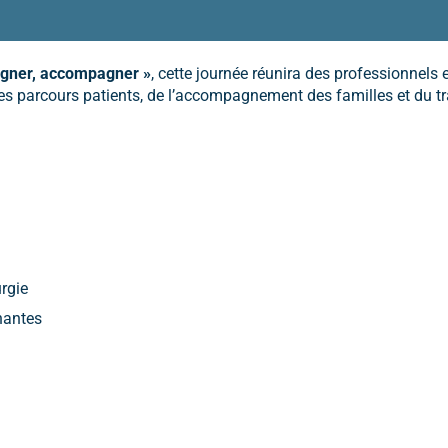
igner, accompagner »
, cette journée réunira des professionnels 
des parcours patients, de l’accompagnement des familles et du tr
rgie
nantes