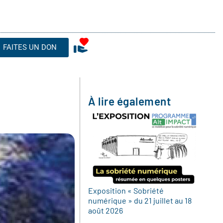
FAITES UN DON
À lire également
Exposition « Sobriété
numérique » du 21 juillet au 18
août 2026