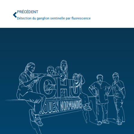
PRÉCÉDENT
Détection du ganglion sentinelle par fluorescence