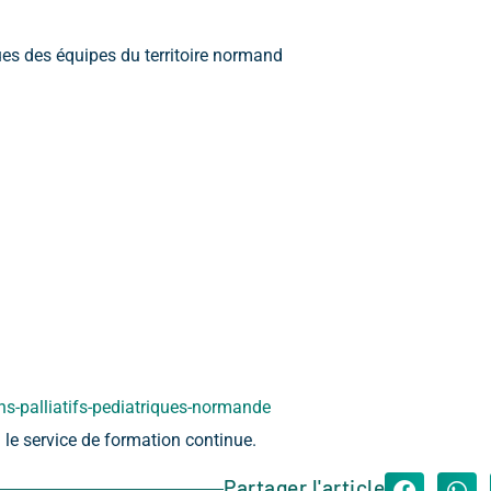
es des équipes du territoire normand
s-palliatifs-pediatriques-normande
 le service de formation continue.
Partager l'article