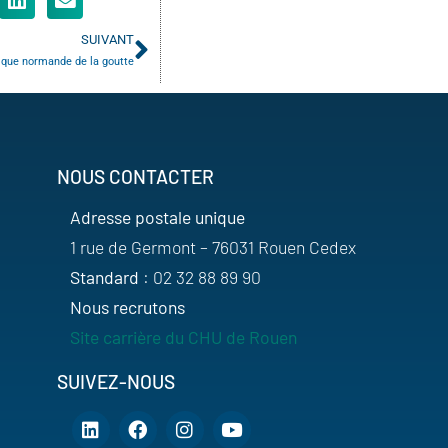
SUIVANT
ique normande de la goutte
NOUS CONTACTER
Adresse postale unique
1 rue de Germont – 76031 Rouen Cedex
Standard
: 02 32 88 89 90
Nous recrutons
Site carrière du CHU de Rouen
SUIVEZ-NOUS