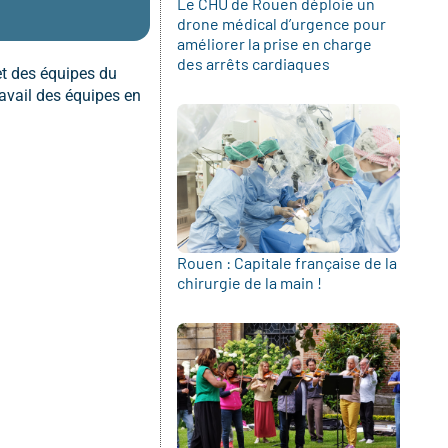
Le CHU de Rouen déploie un
drone médical d’urgence pour
améliorer la prise en charge
des arrêts cardiaques
et des équipes du
avail des équipes en
Rouen : Capitale française de la
chirurgie de la main !