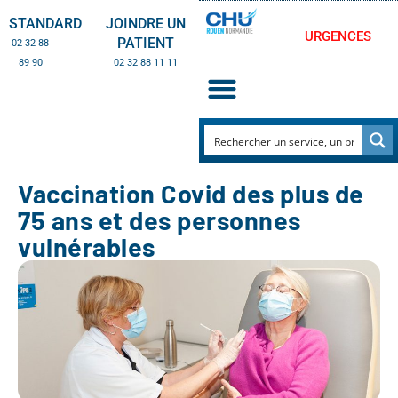
STANDARD
JOINDRE UN
URGENCES
PATIENT
02 32 88
89 90
02 32 88 11 11
Vaccination Covid des plus de
75 ans et des personnes
vulnérables