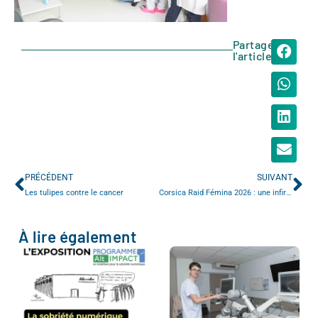
Partager
l'article
PRÉCÉDENT
SUIVANT
Les tulipes contre le cancer
Corsica Raid Fémina 2026 : une infirmière du CHU de Rouen engagée dans un défi sportif et solidaire
À lire également