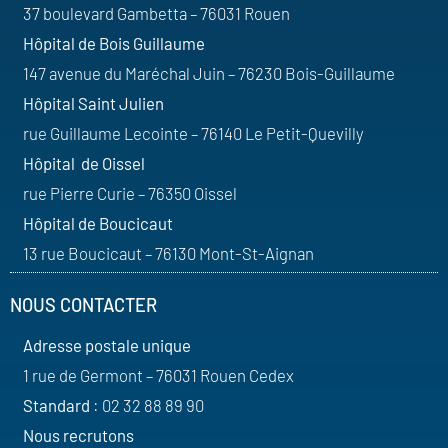
37 boulevard Gambetta – 76031 Rouen
Hôpital de Bois Guillaume
147 avenue du Maréchal Juin – 76230 Bois-Guillaume
Hôpital Saint Julien
rue Guillaume Lecointe – 76140 Le Petit-Quevilly
Hôpital de Oissel
rue Pierre Curie – 76350 Oissel
Hôpital de Boucicaut
13 rue Boucicaut – 76130 Mont-St-Aignan
NOUS CONTACTER
Adresse postale unique
1 rue de Germont – 76031 Rouen Cedex
Standard
: 02 32 88 89 90
Nous recrutons