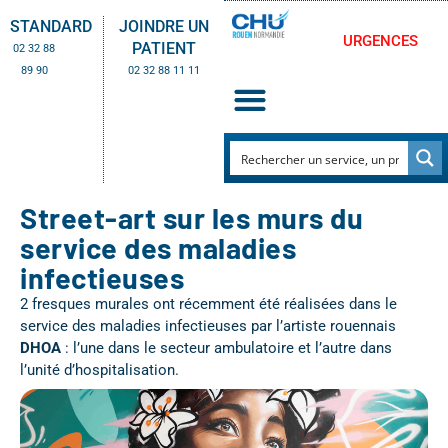
STANDARD
JOINDRE UN
URGENCES
PATIENT
02 32 88
89 90
02 32 88 11 11
Street-art sur les murs du
service des maladies
infectieuses
2 fresques murales ont récemment été réalisées dans le
service des maladies infectieuses par l’artiste rouennais
DHOA
: l’une dans le secteur ambulatoire et l’autre dans
l’unité d’hospitalisation.