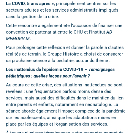
La COVID, 5 ans après »
, principalement centrés sur les
secteurs adultes et les services administratifs impliqués
dans la gestion de la crise.
Cette rencontre a également été l’occasion de finaliser une
convention de partenariat entre le CHU et l’Institut
AD
MEMORIAM
.
Pour prolonger cette réflexion et donner la parole à d’autres
réalités de terrain, le Groupe Histoire a choisi de consacrer
sa prochaine séance à la pédiatrie, autour du thème :
Les inattendus de l’épidémie COVID-19 –
Témoignages
pédiatriques : quelles leçons pour l’avenir ?
Au cours de cette crise, des situations inattendues se sont
révélées : une fréquentation parfois moins dense des
services, mais aussi des difficultés dans le maintien du lien
entre parents et enfants, notamment en néonatalogie. La
séance aborde également l’impact complexe de la pandémie
sur les adolescents, ainsi que les adaptations mises en
place par les équipes et l’organisation des services.
À travers plusieurs témoignages, cette rencontre permet de