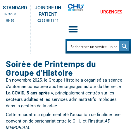
STANDARD
JOINDRE UN
URGENCES
PATIENT
02 32 88
89 90
02 32 88 11 11
Soirée de Printemps du
Groupe d’Histoire
En novembre 2025, le Groupe Histoire a organisé sa séance
d’automne consacrée aux témoignages autour du thème :
«
La COVID, 5 ans après »
, principalement centrés sur les
secteurs adultes et les services administratifs impliqués
dans la gestion de la crise.
Cette rencontre a également été l’occasion de finaliser une
convention de partenariat entre le CHU et l’Institut
AD
MEMORIAM
.