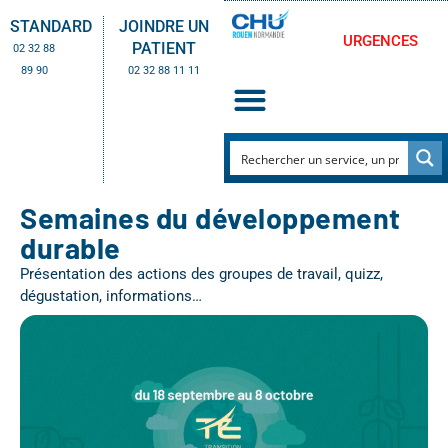
STANDARD
JOINDRE UN
URGENCES
PATIENT
02 32 88
89 90
02 32 88 11 11
Semaines du développement
durable
Présentation des actions des groupes de travail, quizz,
dégustation, informations…