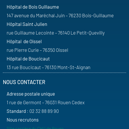
Hôpital de Bois Guillaume
147 avenue du Maréchal Juin – 76230 Bois-Guillaume
Hôpital Saint Julien
rue Guillaume Lecointe – 76140 Le Petit-Quevilly
Hôpital de Oissel
rue Pierre Curie – 76350 Oissel
Hôpital de Boucicaut
13 rue Boucicaut – 76130 Mont-St-Aignan
NOUS CONTACTER
Adresse postale unique
1 rue de Germont – 76031 Rouen Cedex
Standard
: 02 32 88 89 90
Nous recrutons
Site carrière du CHU de Rouen