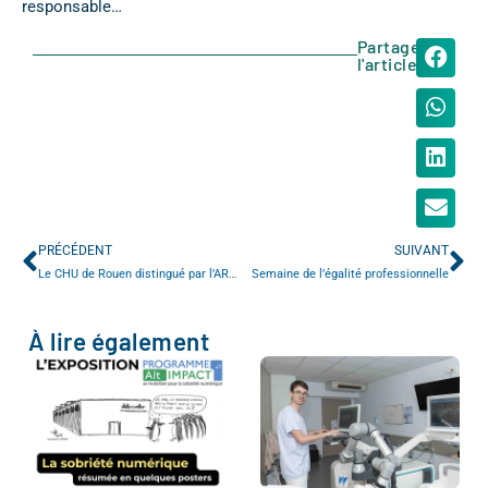
responsable…
Partager
l'article
PRÉCÉDENT
SUIVANT
Le CHU de Rouen distingué par l’ARS pour son attractivité
Semaine de l’égalité professionnelle
À lire également