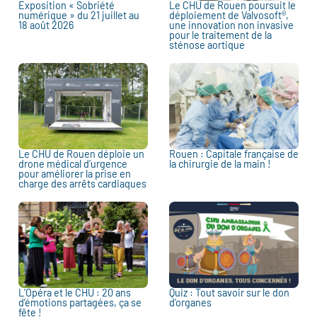
Exposition « Sobriété
Le CHU de Rouen poursuit le
numérique » du 21 juillet au
déploiement de Valvosoft®,
18 août 2026
une innovation non invasive
pour le traitement de la
sténose aortique
Le CHU de Rouen déploie un
Rouen : Capitale française de
drone médical d’urgence
la chirurgie de la main !
pour améliorer la prise en
charge des arrêts cardiaques
L’Opéra et le CHU : 20 ans
Quiz : Tout savoir sur le don
d’émotions partagées, ça se
d’organes
fête !