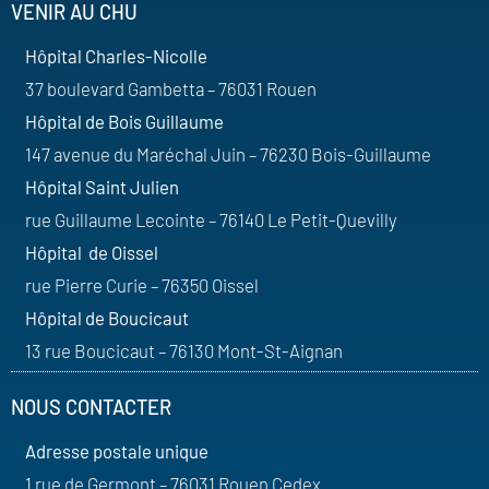
VENIR AU CHU
Hôpital Charles-Nicolle
37 boulevard Gambetta – 76031 Rouen
Hôpital de Bois Guillaume
147 avenue du Maréchal Juin – 76230 Bois-Guillaume
Hôpital Saint Julien
rue Guillaume Lecointe – 76140 Le Petit-Quevilly
Hôpital de Oissel
rue Pierre Curie – 76350 Oissel
Hôpital de Boucicaut
13 rue Boucicaut – 76130 Mont-St-Aignan
NOUS CONTACTER
Adresse postale unique
1 rue de Germont – 76031 Rouen Cedex