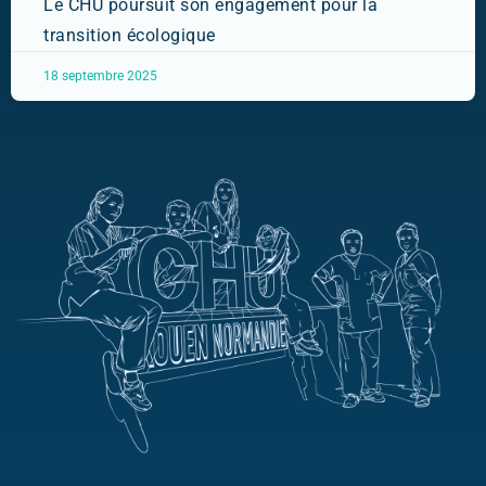
Le CHU poursuit son engagement pour la
transition écologique
18 septembre 2025