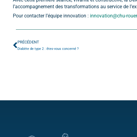
l’accompagnement des transformations au service de l’exc
Pour contacter l’équipe innovation :
innovation@chu-roue
PRÉCÉDENT
Diabète de type 2 : êtes-vous concerné ?