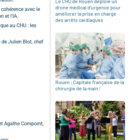
Le CHU de Rouen déploie un
drone médical d’urgence pour
n cohérence avec le
améliorer la prise en charge
 et l’IA.
des arrêts cardiaques
ique au CHU : les
 de Julien Blot, chef
Rouen : Capitale française de la
chirurgie de la main !
 et Agathe Compoint,
dans