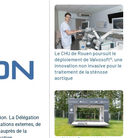
Le CHU de Rouen poursuit le
déploiement de Valvosoft®, une
innovation non invasive pour le
traitement de la sténose
aortique
tion. La Délégation
tations externes, de
 auprès de la
vation.