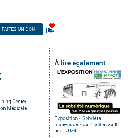
FAITES UN DON
À lire également
t
ining Center,
sion Médicale
Exposition « Sobriété
numérique » du 21 juillet au 18
août 2026