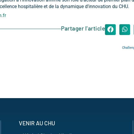
ellence hospitalière et de la dynamique d’innovation du CHU.
n.fr
Partager l'article
Challeng
VENIR AU CHU