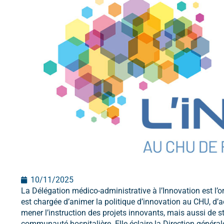
10/11/2025
La Délégation médico-administrative à l’Innovation est l’o
est chargée d’animer la politique d’innovation au CHU, d’ac
mener l’instruction des projets innovants, mais aussi de st
communauté hospitalière. Elle éclaire la Direction général