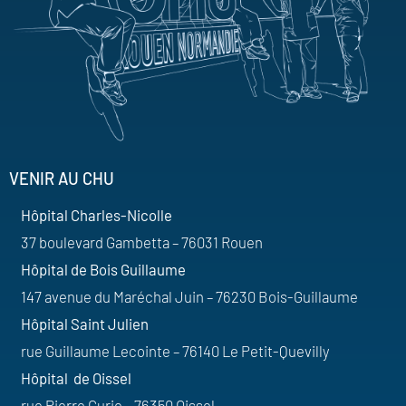
VENIR AU CHU
Hôpital Charles-Nicolle
37 boulevard Gambetta – 76031 Rouen
Hôpital de Bois Guillaume
147 avenue du Maréchal Juin – 76230 Bois-Guillaume
Hôpital Saint Julien
rue Guillaume Lecointe – 76140 Le Petit-Quevilly
Hôpital de Oissel
rue Pierre Curie – 76350 Oissel