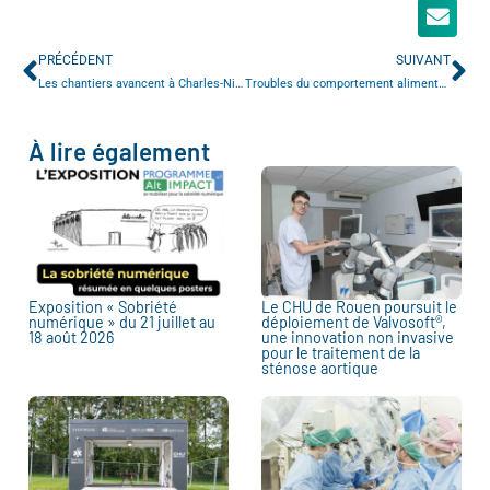
PRÉCÉDENT
SUIVANT
Les chantiers avancent à Charles-Nicolle
Troubles du comportement alimentaire : « le repas thérapeutique » récompensé
À lire également
Exposition « Sobriété
Le CHU de Rouen poursuit le
numérique » du 21 juillet au
déploiement de Valvosoft®,
18 août 2026
une innovation non invasive
pour le traitement de la
sténose aortique