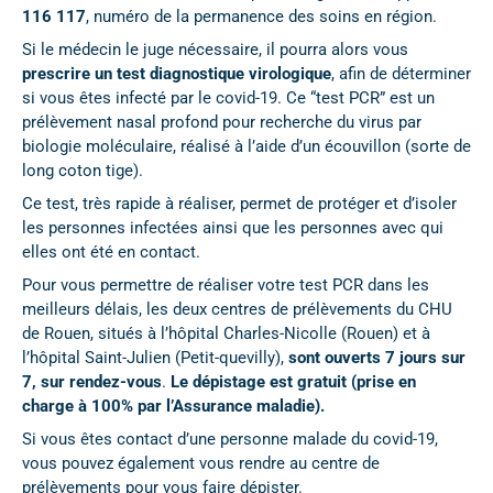
116 117
, numéro de la permanence des soins en région.
Si le médecin le juge nécessaire, il pourra alors vous
prescrire un test diagnostique virologique
, afin de déterminer
si vous êtes infecté par le covid-19. Ce “test PCR” est un
prélèvement nasal profond pour recherche du virus par
biologie moléculaire, réalisé à l’aide d’un écouvillon (sorte de
long coton tige).
Ce test, très rapide à réaliser, permet de protéger et d’isoler
les personnes infectées ainsi que les personnes avec qui
elles ont été en contact.
Pour vous permettre de réaliser votre test PCR dans les
meilleurs délais, les deux centres de prélèvements du CHU
de Rouen, situés à l’hôpital Charles-Nicolle (Rouen) et à
l’hôpital Saint-Julien (Petit-quevilly),
sont ouverts 7 jours sur
7, sur rendez-vous
.
Le dépistage est gratuit (prise en
charge à 100% par l’Assurance maladie).
Si vous êtes contact d’une personne malade du covid-19,
vous pouvez également vous rendre au centre de
prélèvements pour vous faire dépister.