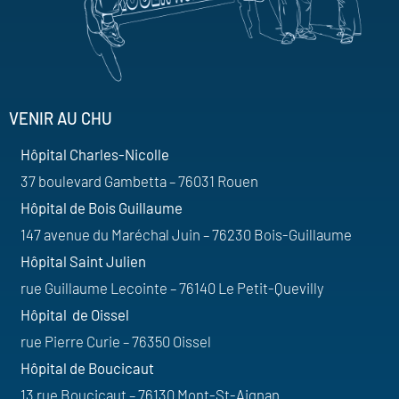
VENIR AU CHU
Hôpital Charles-Nicolle
37 boulevard Gambetta – 76031 Rouen
Hôpital de Bois Guillaume
147 avenue du Maréchal Juin – 76230 Bois-Guillaume
Hôpital Saint Julien
rue Guillaume Lecointe – 76140 Le Petit-Quevilly
Hôpital de Oissel
rue Pierre Curie – 76350 Oissel
Hôpital de Boucicaut
13 rue Boucicaut – 76130 Mont-St-Aignan