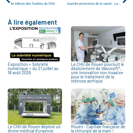
3e édition des foulées du CHU
Journée promotion de la santé : La gestion des écrans
À lire également
Exposition « Sobriété
Le CHU de Rouen poursuit le
numérique » du 21 juillet au
déploiement de Valvosoft®,
18 août 2026
une innovation non invasive
pour le traitement de la
sténose aortique
Le CHU de Rouen déploie un
Rouen : Capitale française de
drone médical d’urgence
la chirurgie de la main !