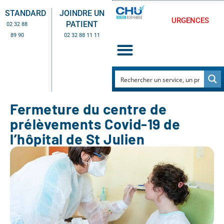
STANDARD
JOINDRE UN
URGENCES
PATIENT
02 32 88
89 90
02 32 88 11 11
Fermeture du centre de
prélèvements Covid-19 de
l’hôpital de St Julien