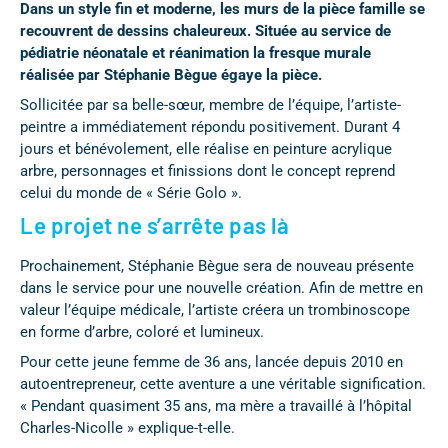
Dans un style fin et moderne, les murs de la pièce famille se
recouvrent de dessins chaleureux. Située au service de
pédiatrie néonatale et réanimation la fresque murale
réalisée par Stéphanie Bègue égaye la pièce.
Sollicitée par sa belle-sœur, membre de l’équipe, l’artiste-
peintre a immédiatement répondu positivement. Durant 4
jours et bénévolement, elle réalise en peinture acrylique
arbre, personnages et finissions dont le concept reprend
celui du monde de « Série Golo ».
Le projet ne s’arrête pas là
Prochainement, Stéphanie Bègue sera de nouveau présente
dans le service pour une nouvelle création. Afin de mettre en
valeur l’équipe médicale, l’artiste créera un trombinoscope
en forme d’arbre, coloré et lumineux.
Pour cette jeune femme de 36 ans, lancée depuis 2010 en
autoentrepreneur, cette aventure a une véritable signification.
« Pendant quasiment 35 ans, ma mère a travaillé à l’hôpital
Charles-Nicolle » explique-t-elle.