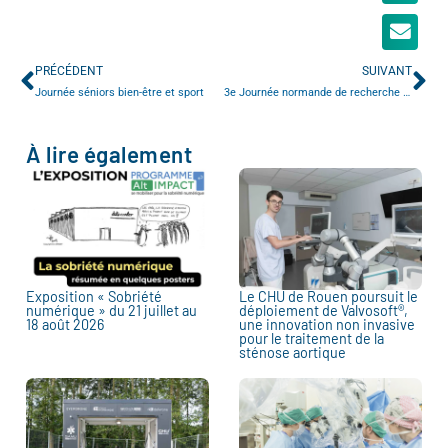
PRÉCÉDENT
SUIVANT
Journée séniors bien-être et sport
3e Journée normande de recherche biomédicale (JNRB)
À lire également
Exposition « Sobriété
Le CHU de Rouen poursuit le
numérique » du 21 juillet au
déploiement de Valvosoft®,
18 août 2026
une innovation non invasive
pour le traitement de la
sténose aortique