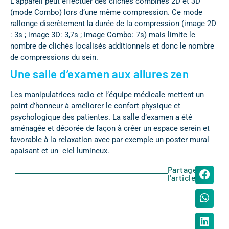
L’appareil peut effectuer des clichés combinés 2D et 3D
(mode Combo) lors d’une même compression. Ce mode
rallonge discrètement la durée de la compression (image 2D
: 3s ; image 3D: 3,7s ; image Combo: 7s) mais limite le
nombre de clichés localisés additionnels et donc le nombre
de compressions du sein.
Une salle d’examen aux allures zen
Les manipulatrices radio et l’équipe médicale mettent un
point d’honneur à améliorer le confort physique et
psychologique des patientes. La salle d’examen a été
aménagée et décorée de façon à créer un espace serein et
favorable à la relaxation avec par exemple un poster mural
apaisant et un ciel lumineux.
Partager
l'article