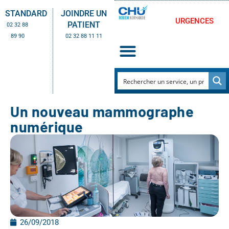
STANDARD
JOINDRE UN
URGENCES
PATIENT
02 32 88
89 90
02 32 88 11 11
Un nouveau mammographe
numérique
26/09/2018