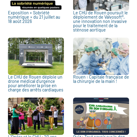
Exposition « Sobriété
Le CHU de Rouen poursuit le
numérique » du 21 juillet au
déploiement de Valvosoft®,
18 août 2026
une innovation non invasive
pour le traitement de la
sténose aortique
Le CHU de Rouen déploie un
Rouen : Capitale française de
drone médical d’urgence
la chirurgie de la main !
pour améliorer la prise en
charge des arrêts cardiaques
L’Opéra et le CHU : 20 ans
Quiz : Tout savoir sur le don