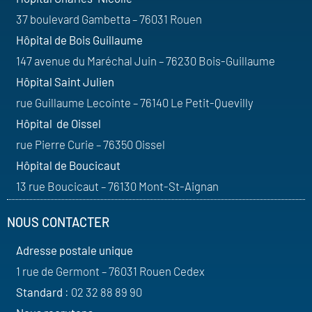
37 boulevard Gambetta – 76031 Rouen
Hôpital de Bois Guillaume
147 avenue du Maréchal Juin – 76230 Bois-Guillaume
Hôpital Saint Julien
rue Guillaume Lecointe – 76140 Le Petit-Quevilly
Hôpital de Oissel
rue Pierre Curie – 76350 Oissel
Hôpital de Boucicaut
13 rue Boucicaut – 76130 Mont-St-Aignan
NOUS CONTACTER
Adresse postale unique
1 rue de Germont – 76031 Rouen Cedex
Standard
: 02 32 88 89 90