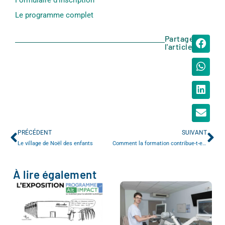
Le programme complet
Partager
l'article
PRÉCÉDENT
SUIVANT
Le village de Noël des enfants
Comment la formation contribue-t-elle à construire l’hôpital de demain ?
À lire également