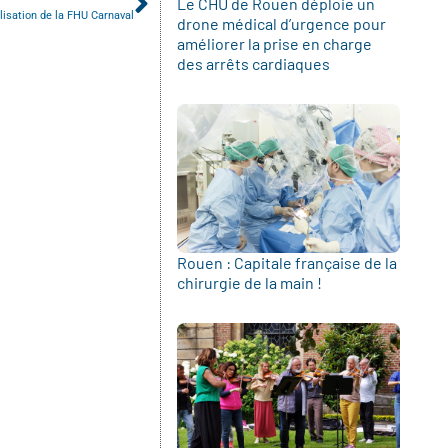
Le CHU de Rouen déploie un
lisation de la FHU Carnaval
drone médical d’urgence pour
améliorer la prise en charge
des arrêts cardiaques
Rouen : Capitale française de la
chirurgie de la main !