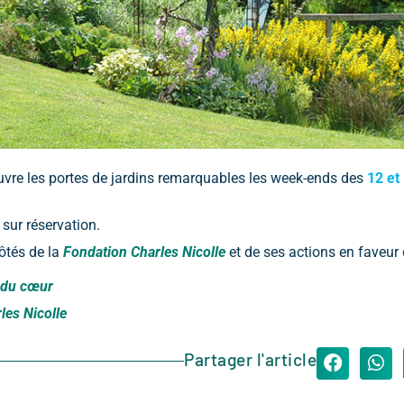
vre les portes de jardins remarquables les week-ends des
12 et 
sur réservation.
ôtés de la
Fondation Charles Nicolle
et de ses actions en faveur
 du cœur
les Nicolle
Partager l'article