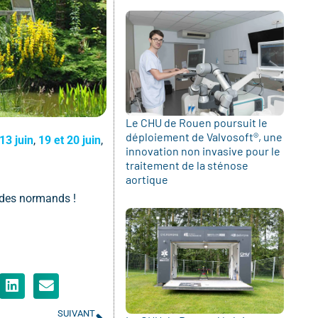
Le CHU de Rouen poursuit le
déploiement de Valvosoft®, une
13 juin
,
19 et 20 juin
,
innovation non invasive pour le
traitement de la sténose
aortique
 des normands !
SUIVANT