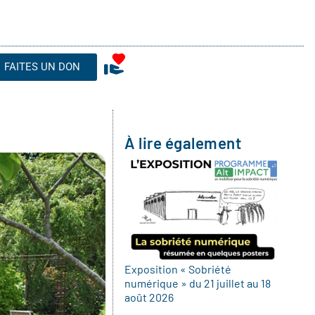
FAITES UN DON
À lire également
Exposition « Sobriété
numérique » du 21 juillet au 18
août 2026