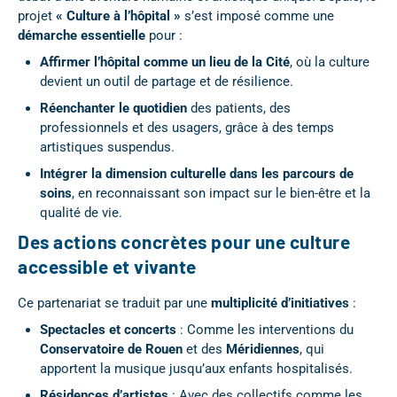
projet
« Culture à l’hôpital »
s’est imposé comme une
démarche essentielle
pour :
Affirmer l’hôpital comme un lieu de la Cité
, où la culture
devient un outil de partage et de résilience.
Réenchanter le quotidien
des patients, des
professionnels et des usagers, grâce à des temps
artistiques suspendus.
Intégrer la dimension culturelle dans les parcours de
soins
, en reconnaissant son impact sur le bien-être et la
qualité de vie.
Des actions concrètes pour une culture
accessible et vivante
Ce partenariat se traduit par une
multiplicité d’initiatives
:
Spectacles et concerts
: Comme les interventions du
Conservatoire de Rouen
et des
Méridiennes
, qui
apportent la musique jusqu’aux enfants hospitalisés.
Résidences d’artistes
: Avec des collectifs comme les