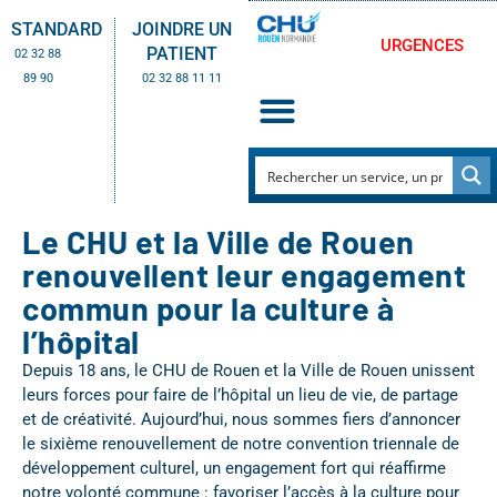
STANDARD
JOINDRE UN
URGENCES
PATIENT
02 32 88
89 90
02 32 88 11 11
Le CHU et la Ville de Rouen
renouvellent leur engagement
commun pour la culture à
l’hôpital
Depuis 18 ans, le CHU de Rouen et la Ville de Rouen unissent
leurs forces pour faire de l’hôpital un lieu de vie, de partage
et de créativité. Aujourd’hui, nous sommes fiers d’annoncer
le sixième renouvellement de notre convention triennale de
développement culturel, un engagement fort qui réaffirme
notre volonté commune : favoriser l’accès à la culture pour