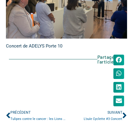
Concert de ADELYS Porte 10
Partager
l'article
PRÉCÉDENT
SUIVANT
Tulipes contre le cancer : les Lions cofinancent un équipement innovant pour le CHU de Rouen
L’ouïe Cyclette #3 Concert