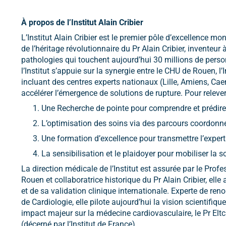
À propos de l’Institut Alain Cribier
L’Institut Alain Cribier est le premier pôle d’excellence 
de l’héritage révolutionnaire du Pr Alain Cribier, inventeur
pathologies qui touchent aujourd’hui 30 millions de person
l’Institut s’appuie sur la synergie entre le CHU de Rouen, 
incluant des centres experts nationaux (Lille, Amiens, Cae
accélérer l’émergence de solutions de rupture. Pour relever 
Une Recherche de pointe pour comprendre et prédire 
L’optimisation des soins via des parcours coordonnés
Une formation d’excellence pour transmettre l’expert
La sensibilisation et le plaidoyer pour mobiliser la s
La direction médicale de l’Institut est assurée par le Pro
Rouen et collaboratrice historique du Pr Alain Cribier, el
et de sa validation clinique internationale. Experte de re
de Cardiologie, elle pilote aujourd’hui la vision scientifiq
impact majeur sur la médecine cardiovasculaire, le Pr Elt
(décerné par l’Institut de France).