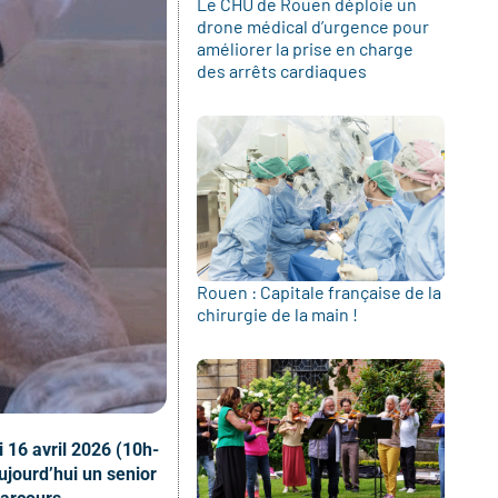
Le CHU de Rouen déploie un
drone médical d’urgence pour
améliorer la prise en charge
des arrêts cardiaques
Rouen : Capitale française de la
chirurgie de la main !
 16 avril 2026 (10h-
ujourd’hui un senior