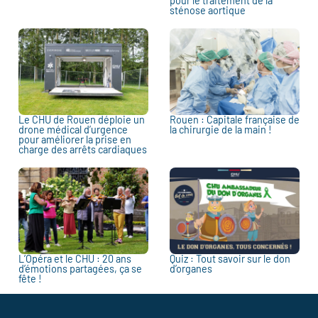
pour le traitement de la
sténose aortique
Le CHU de Rouen déploie un
Rouen : Capitale française de
drone médical d’urgence
la chirurgie de la main !
pour améliorer la prise en
charge des arrêts cardiaques
L’Opéra et le CHU : 20 ans
Quiz : Tout savoir sur le don
d’émotions partagées, ça se
d’organes
fête !