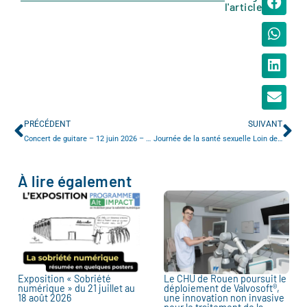
l'article
PRÉCÉDENT
SUIVANT
Concert de guitare – 12 juin 2026 – 18h30
Journée de la santé sexuelle Loin des Tabous
À lire également
Exposition « Sobriété
Le CHU de Rouen poursuit le
numérique » du 21 juillet au
déploiement de Valvosoft®,
18 août 2026
une innovation non invasive