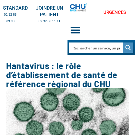
STANDARD
JOINDRE UN
URGENCES
PATIENT
02 32 88
89 90
02 32 88 11 11
Hantavirus : le rôle
d’établissement de santé de
référence régional du CHU