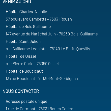
VENIR AU CHU
Hôpital Charles-Nicolle
37 boulevard Gambetta – 76031 Rouen
Hôpital de Bois Guillaume
147 avenue du Maréchal Juin – 76230 Bois-Guillaume
Hôpital Saint Julien
rue Guillaume Lecointe – 76140 Le Petit-Quevilly
Hôpital de Oissel
rue Pierre Curie – 76350 Oissel
Hôpital de Boucicaut
13 rue Boucicaut – 76130 Mont-St-Aignan
NOUS CONTACTER
Adresse postale unique
1 rue de Germont – 76031 Rouen Cedex