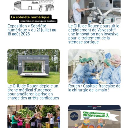
Exposition « Sobriété
Le CHU de Rouen poursuit le
numérique » du 21 juillet au
déploiement de Valvosoft®,
18 août 2026
une innovation non invasive
pour le traitement de la
sténose aortique
Le CHU de Rouen déploie un
Rouen : Capitale française de
drone médical d’urgence
la chirurgie de la main !
pour améliorer la prise en
charge des arrêts cardiaques