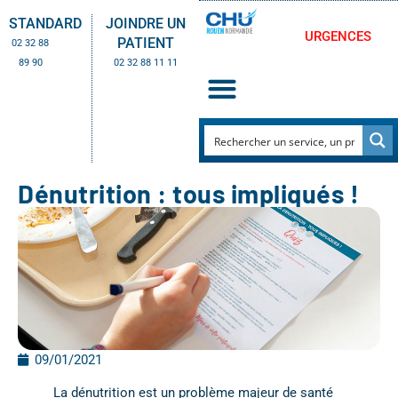
STANDARD
JOINDRE UN
URGENCES
PATIENT
02 32 88
89 90
02 32 88 11 11
Dénutrition : tous impliqués !
09/01/2021
La dénutrition est un problème majeur de santé