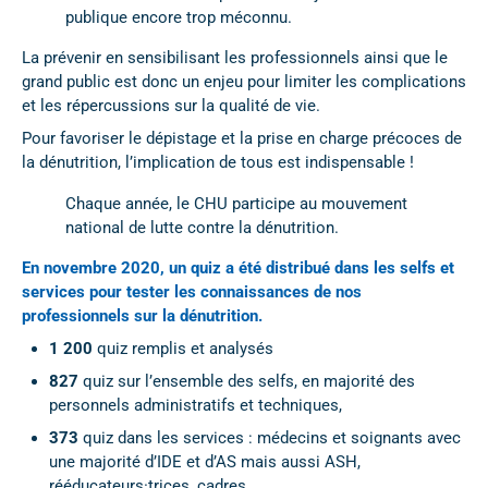
publique encore trop méconnu.
La prévenir en sensibilisant les professionnels ainsi que le
grand public est donc un enjeu pour limiter les complications
et les répercussions sur la qualité de vie.
Pour favoriser le dépistage et la prise en charge précoces de
la dénutrition, l’implication de tous est indispensable !
Chaque année, le CHU participe au mouvement
national de lutte contre la dénutrition.
En novembre 2020, un quiz a été distribué dans les selfs et
services pour tester les connaissances de nos
professionnels sur la dénutrition.
1 200
quiz remplis et analysés
827
quiz sur l’ensemble des selfs, en majorité des
personnels administratifs et techniques,
373
quiz dans les services : médecins et soignants avec
une majorité d’IDE et d’AS mais aussi ASH,
rééducateurs·trices, cadres.