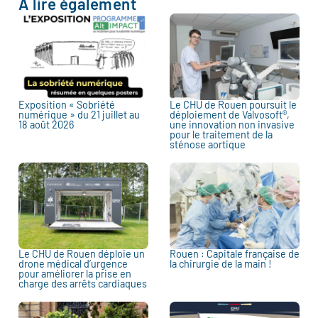
À lire également
Exposition « Sobriété
Le CHU de Rouen poursuit le
numérique » du 21 juillet au
déploiement de Valvosoft®,
18 août 2026
une innovation non invasive
pour le traitement de la
sténose aortique
Le CHU de Rouen déploie un
Rouen : Capitale française de
drone médical d’urgence
la chirurgie de la main !
pour améliorer la prise en
charge des arrêts cardiaques