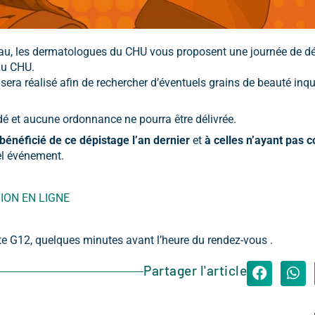
eau, les dermatologues du CHU vous proposent une journée de d
du CHU.
era réalisé afin de rechercher d’éventuels grains de beauté inq
dé et aucune ordonnance ne pourra être délivrée.
bénéficié de ce dépistage l’an dernier
et
à celles n’ayant pas c
el événement.
ION EN LIGNE
e G12, quelques minutes avant l’heure du rendez-vous .
Partager l'article