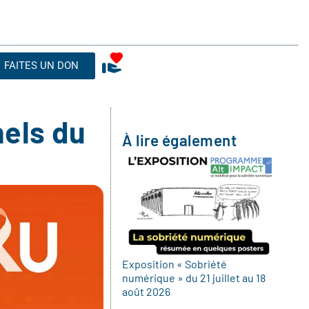
FAITES UN DON
nels du
À lire également
Exposition « Sobriété
numérique » du 21 juillet au 18
août 2026