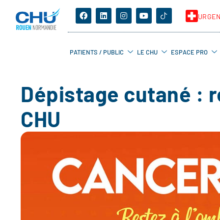
URGE
PATIENTS / PUBLIC
LE CHU
ESPACE PRO
Dépistage cutané : 
CHU