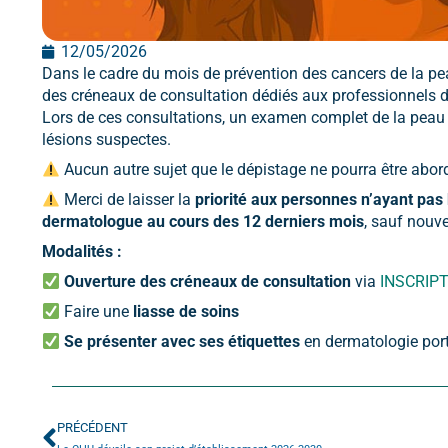
12/05/2026
Dans le cadre du mois de prévention des cancers de la p
des créneaux de consultation dédiés aux professionnels 
Lors de ces consultations, un examen complet de la peau s
lésions suspectes.
Aucun autre sujet que le dépistage ne pourra être abor
Merci de laisser la
priorité aux personnes n’ayant pas 
dermatologue au cours des 12 derniers mois
, sauf nouv
Modalités :
Ouverture des créneaux de consultation
via
INSCRIPT
Faire une
liasse de soins
Se présenter avec ses étiquettes
en dermatologie port
PRÉCÉDENT