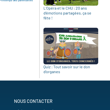
Printemps des parentalités
L’Opéra et le CHU : 20 ans
d’émotions partagées, ça se
fête !
Quiz : Tout savoir sur le don
d’organes
NOUS CONTACTER