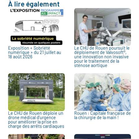
À lire également
Exposition « Sobriété
Le CHU de Rouen poursuit le
numérique » du 21 juillet au
déploiement de Valvosoft®,
18 août 2026
une innovation non invasive
pour le traitement de la
sténose aortique
Le CHU de Rouen déploie un
Rouen : Capitale française de
drone médical d’urgence
la chirurgie de la main !
pour améliorer la prise en
charge des arrêts cardiaques