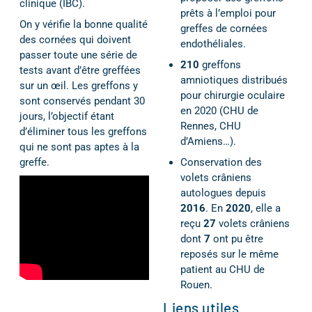
clinique (IBC).
prêts à l’emploi pour
On y vérifie la bonne qualité
greffes de cornées
des cornées qui doivent
endothéliales.
passer toute une série de
210
greffons
tests avant d’être greffées
amniotiques distribués
sur un œil. Les greffons y
pour chirurgie oculaire
sont conservés pendant 30
en 2020 (CHU de
jours, l’objectif étant
Rennes, CHU
d’éliminer tous les greffons
d’Amiens…).
qui ne sont pas aptes à la
greffe.
Conservation des
volets crâniens
autologues depuis
2016
. En
2020
, elle a
reçu
27
volets crâniens
dont
7
ont pu être
reposés sur le même
patient au CHU de
Rouen.
Liens utiles