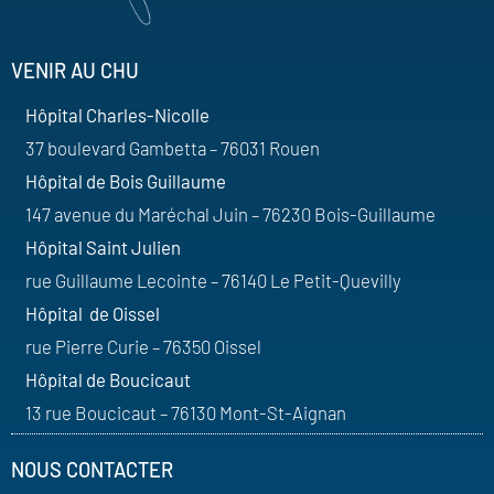
VENIR AU CHU
Hôpital Charles-Nicolle
37 boulevard Gambetta – 76031 Rouen
Hôpital de Bois Guillaume
147 avenue du Maréchal Juin – 76230 Bois-Guillaume
Hôpital Saint Julien
rue Guillaume Lecointe – 76140 Le Petit-Quevilly
Hôpital de Oissel
rue Pierre Curie – 76350 Oissel
Hôpital de Boucicaut
13 rue Boucicaut – 76130 Mont-St-Aignan
NOUS CONTACTER