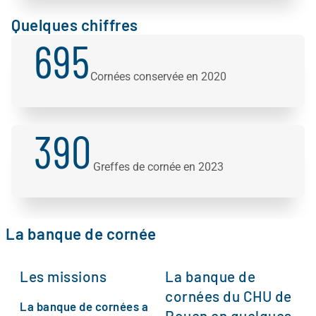
Quelques chiffres
695
Cornées conservée en 2020
390
Greffes de cornée en 2023
La banque de cornée
Les missions
La banque de
cornées du CHU de
La banque de cornées a
Rouen en quelques