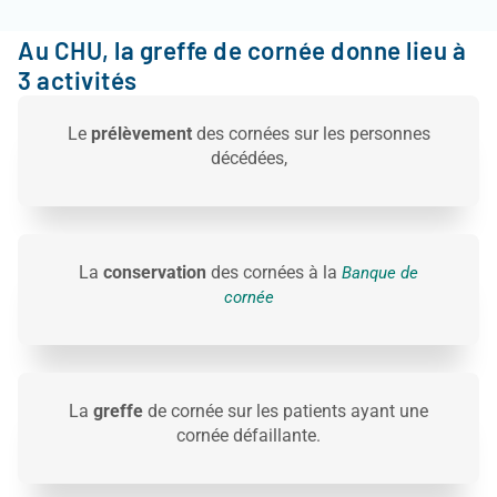
Au CHU, la greffe de cornée donne lieu à
3 activités
Le
prélèvement
des cornées sur les personnes
décédées,
La
conservation
des cornées à la
Banque de
cornée
La
greffe
de cornée sur les patients ayant une
cornée défaillante.