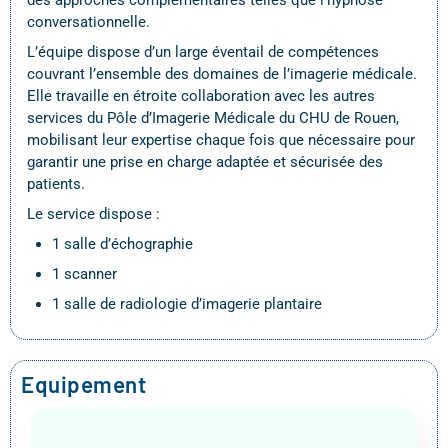
des approches complémentaires telles que l’hypnose
conversationnelle.
L’équipe dispose d’un large éventail de compétences
couvrant l’ensemble des domaines de l’imagerie médicale.
Elle travaille en étroite collaboration avec les autres
services du Pôle d’Imagerie Médicale du CHU de Rouen,
mobilisant leur expertise chaque fois que nécessaire pour
garantir une prise en charge adaptée et sécurisée des
patients.
Le service dispose :
1 salle d’échographie
1 scanner
1 salle de radiologie d’imagerie plantaire
Equipement