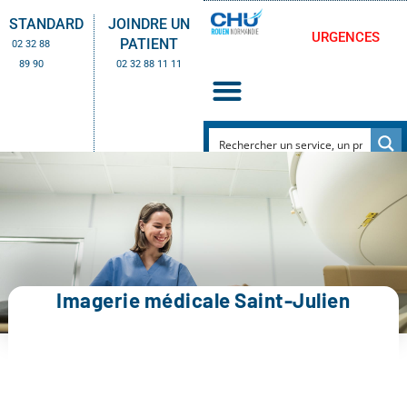
STANDARD
JOINDRE UN
URGENCES
PATIENT
02 32 88
89 90
02 32 88 11 11
Imagerie médicale Saint-Julien