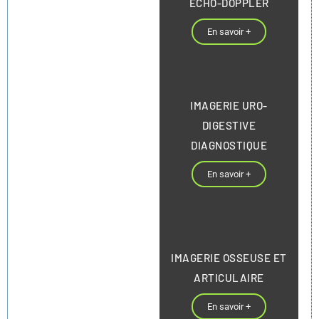
ECHO-DOPPLER
En savoir +
IMAGERIE URO-
DIGESTIVE
DIAGNOSTIQUE
En savoir +
IMAGERIE OSSEUSE ET
ARTICULAIRE
En savoir +