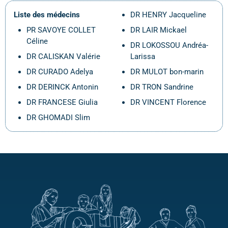
Liste des médecins
DR HENRY Jacqueline
PR SAVOYE COLLET
DR LAIR Mickael
Céline
DR LOKOSSOU Andréa-
DR CALISKAN Valérie
Larissa
DR CURADO Adelya
DR MULOT bon-marin
DR DERINCK Antonin
DR TRON Sandrine
DR FRANCESE Giulia
DR VINCENT Florence
DR GHOMADI Slim