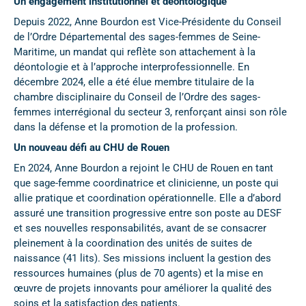
Un engagement institutionnel et déontologique
Depuis 2022, Anne Bourdon est Vice-Présidente du Conseil
de l’Ordre Départemental des sages-femmes de Seine-
Maritime, un mandat qui reflète son attachement à la
déontologie et à l’approche interprofessionnelle. En
décembre 2024, elle a été élue membre titulaire de la
chambre disciplinaire du Conseil de l’Ordre des sages-
femmes interrégional du secteur 3, renforçant ainsi son rôle
dans la défense et la promotion de la profession.
Un nouveau défi au CHU de Rouen
En 2024, Anne Bourdon a rejoint le CHU de Rouen en tant
que sage-femme coordinatrice et clinicienne, un poste qui
allie pratique et coordination opérationnelle. Elle a d’abord
assuré une transition progressive entre son poste au DESF
et ses nouvelles responsabilités, avant de se consacrer
pleinement à la coordination des unités de suites de
naissance (41 lits). Ses missions incluent la gestion des
ressources humaines (plus de 70 agents) et la mise en
œuvre de projets innovants pour améliorer la qualité des
soins et la satisfaction des patients.