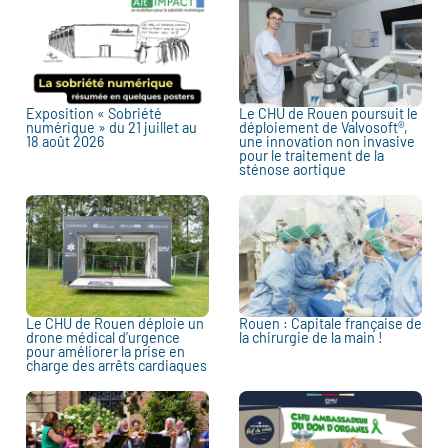
Exposition « Sobriété
Le CHU de Rouen poursuit le
numérique » du 21 juillet au
déploiement de Valvosoft®,
18 août 2026
une innovation non invasive
pour le traitement de la
sténose aortique
Le CHU de Rouen déploie un
Rouen : Capitale française de
drone médical d’urgence
la chirurgie de la main !
pour améliorer la prise en
charge des arrêts cardiaques