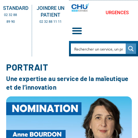
STANDARD
JOINDRE UN
URGENCES
PATIENT
02 32 88
89 90
02 32 88 11 11
PORTRAIT
Une expertise au service de la maïeutique
et de l’innovation