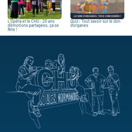
L’Opéra et le CHU : 20 ans
Quiz : Tout savoir sur le don
d’émotions partagées, ça se
d’organes
fête !