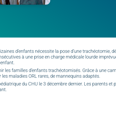
izaines d’enfants nécessite la pose d’une trachéotomie, dè
onsécutives à une prise en charge médicale lourde imprévue,
 enfant.
nir les familles d’enfants trachéotomisés. Grâce à une ca
our les maladies ORL rares, de mannequins adaptés.
diatrique du CHU le 3 décembre dernier. Les parents et pr
ant.