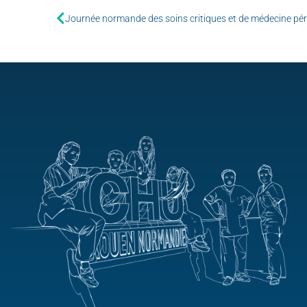
Journée normande des soins critiques et de médecine pér