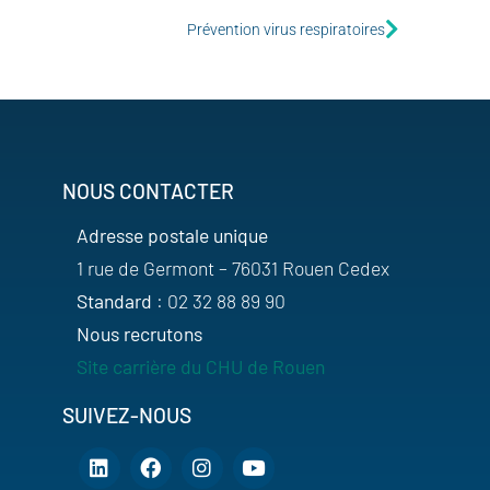
Prévention virus respiratoires
NOUS CONTACTER
Adresse postale unique
1 rue de Germont – 76031 Rouen Cedex
Standard
: 02 32 88 89 90
Nous recrutons
Site carrière du CHU de Rouen
SUIVEZ-NOUS