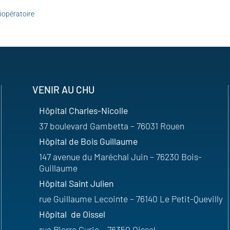
iopératoire
VENIR AU CHU
Hôpital Charles-Nicolle
37 boulevard Gambetta – 76031 Rouen
Hôpital de Bois Guillaume
147 avenue du Maréchal Juin – 76230 Bois-
Guillaume
Hôpital Saint Julien
rue Guillaume Lecointe – 76140 Le Petit-Quevilly
Hôpital de Oissel
rue Pierre Curie – 76350 Oissel