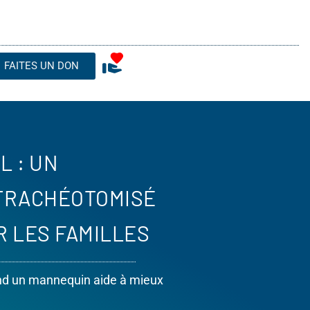
FAITES UN DON
L : UN
TRACHÉOTOMISÉ
 LES FAMILLES
and un mannequin aide à mieux