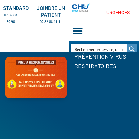
STANDARD
JOINDRE UN
URGENCES
PATIENT
02 32 88
89 90
02 32 88 11 11
PRÉVENTION VIRUS
RESPIRATOIRES