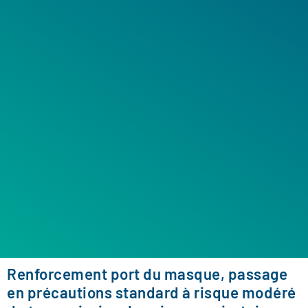
Renforcement port du masque, passage
en précautions standard à risque modéré