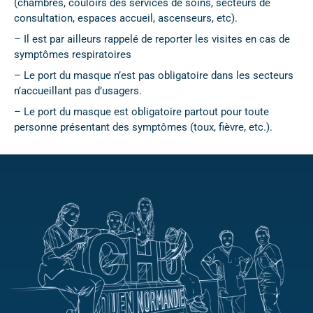
(chambres, couloirs des services de soins, secteurs de
consultation, espaces accueil, ascenseurs, etc).
– Il est par ailleurs rappelé de reporter les visites en cas de
symptômes respiratoires
– Le port du masque n’est pas obligatoire dans les secteurs
n’accueillant pas d’usagers.
– Le port du masque est obligatoire partout pour toute
personne présentant des symptômes (toux, fièvre, etc.).